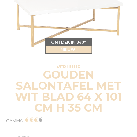
ONTDEK IN 360°
NIEUW!
VERHUUR
GOUDEN
SALONTAFEL MET
WIT BLAD 64 X 101
CM H 35 CM
GAMMA