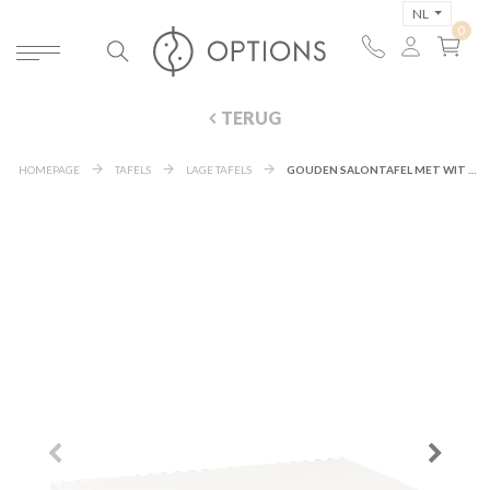
NL
TERUG
HOMEPAGE
TAFELS
LAGE TAFELS
GOUDEN SALONTAFEL MET WIT BLAD 64 X 101 CM H 35 CM