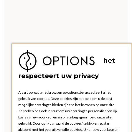
het
respecteert uw privacy
Als u doorgaat met browsen op options.be, accepteert u het
gebruik van cookies. Deze cookies zijn bedoeld om u de best
mogelijke ervaring te bieden tijdens het browsen op onze site.
Ze stellen ons ook in staat om uw ervaring te personaliseren op
basis van uw voorkeuren en om te begrijpen hoe u onze site
gebruikt. Door op ‘Ik aanvaard de cookies’ te klikken, gaat u
akkoord met het gebruik van alle cookies. U kunt uw voorkeuren