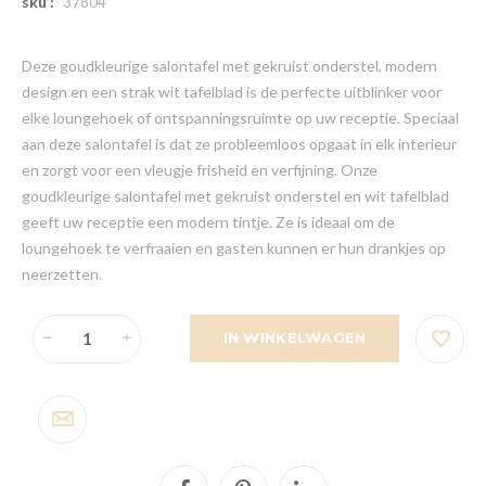
sku :
37804
Deze goudkleurige salontafel met gekruist onderstel, modern
design en een strak wit tafelblad is de perfecte uitblinker voor
elke loungehoek of ontspanningsruimte op uw receptie. Speciaal
aan deze salontafel is dat ze probleemloos opgaat in elk interieur
en zorgt voor een vleugje frisheid en verfijning. Onze
goudkleurige salontafel met gekruist onderstel en wit tafelblad
geeft uw receptie een modern tintje. Ze is ideaal om de
loungehoek te verfraaien en gasten kunnen er hun drankjes op
neerzetten.
IN WINKELWAGEN