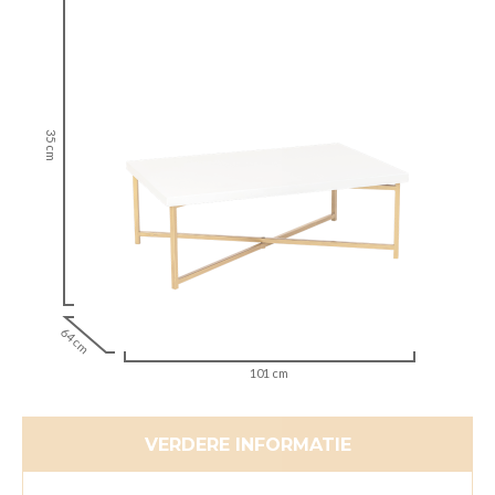
35 cm
64 cm
101 cm
VERDERE INFORMATIE