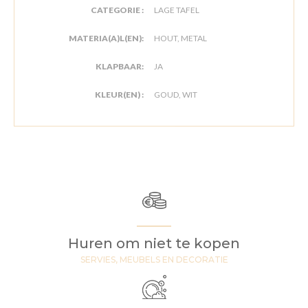
CATEGORIE :
LAGE TAFEL
MATERIA(A)L(EN):
HOUT, METAL
KLAPBAAR:
JA
KLEUR(EN) :
GOUD, WIT
Huren om niet te kopen
SERVIES, MEUBELS EN DECORATIE