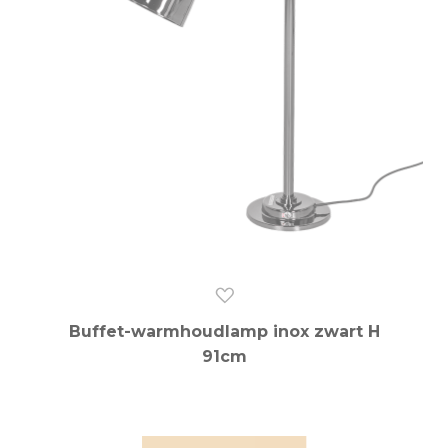
Buffet-warmhoudlamp inox zwart H
91cm