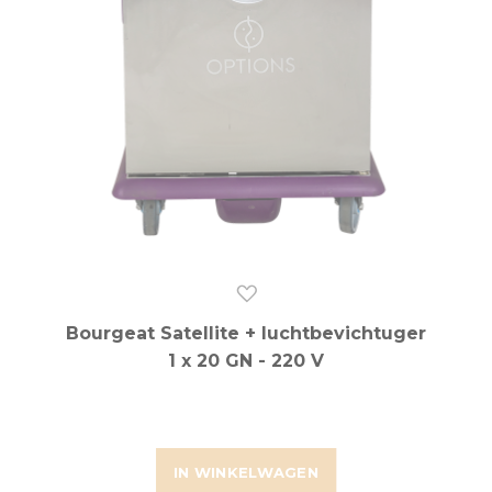
Bourgeat Satellite + luchtbevichtuger
1 x 20 GN - 220 V
IN WINKELWAGEN