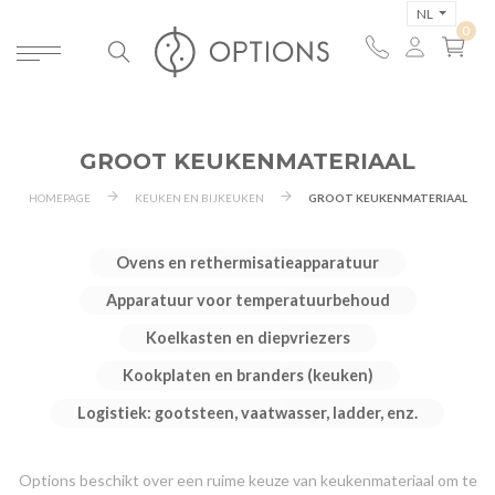
NL
GROOT KEUKENMATERIAAL
HOMEPAGE
KEUKEN EN BIJKEUKEN
GROOT KEUKENMATERIAAL
Ovens en rethermisatieapparatuur
Apparatuur voor temperatuurbehoud
Koelkasten en diepvriezers
Kookplaten en branders (keuken)
Logistiek: gootsteen, vaatwasser, ladder, enz.
Options beschikt over een ruime keuze van keukenmateriaal om te