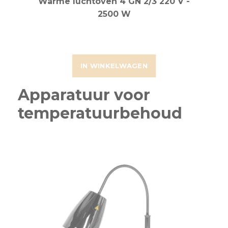
Warme luchtoven 4 GN 2/3 220 V -
2500 W
IN WINKELWAGEN
Apparatuur voor
temperatuurbehoud