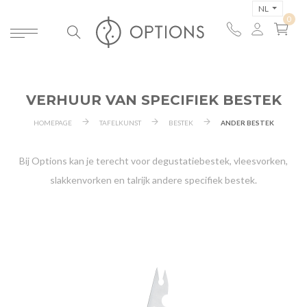
NL
VERHUUR VAN SPECIFIEK BESTEK
HOMEPAGE
TAFELKUNST
BESTEK
ANDER BESTEK
Bij Options kan je terecht voor degustatiebestek, vleesvorken,
slakkenvorken en talrijk andere specifiek bestek.