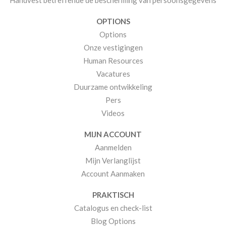
Handvest betreffende de bescherming van persoonsgegevens
OPTIONS
Options
Onze vestigingen
Human Resources
Vacatures
Duurzame ontwikkeling
Pers
Videos
MIJN ACCOUNT
Aanmelden
Mijn Verlanglijst
Account Aanmaken
PRAKTISCH
Catalogus en check-list
Blog Options