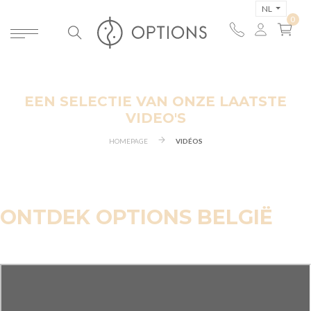
NL
EEN SELECTIE VAN ONZE LAATSTE
VIDEO'S
HOMEPAGE
VIDÉOS
ONTDEK OPTIONS BELGIË