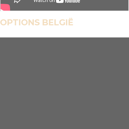
OPTIONS BELGIË