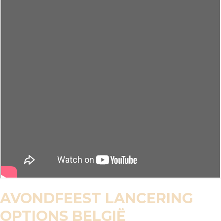
AVONDFEEST LANCERING
OPTIONS BELGIË