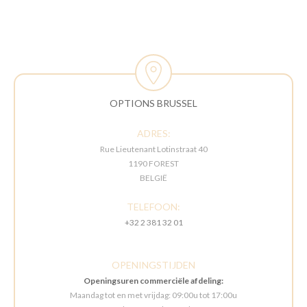
OPTIONS BRUSSEL
ADRES:
Rue Lieutenant Lotinstraat 40
1190 FOREST
BELGIË
TELEFOON:
+32 2 381 32 01
OPENINGSTIJDEN
Openingsuren commerciële afdeling:
Maandag tot en met vrijdag: 09:00u tot 17:00u