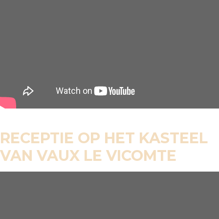
RECEPTIE OP HET KASTEEL
VAN VAUX LE VICOMTE