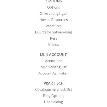
OPTIONS
Options
Onze vestigingen
Human Resources
Vacatures
Duurzame ontwikkeling
Pers
Videos
MIJN ACCOUNT
Aanmelden
Mijn Verlanglijst
Account Aanmaken
PRAKTISCH
Catalogus en check-list
Blog Options
Handleiding