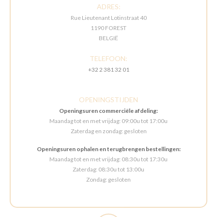
ADRES:
Rue Lieutenant Lotinstraat 40
1190 FOREST
BELGIË
TELEFOON:
+32 2 381 32 01
OPENINGSTIJDEN
Openingsuren commerciële afdeling:
Maandag tot en met vrijdag: 09:00u tot 17:00u
Zaterdag en zondag: gesloten
Openingsuren ophalen en terugbrengen bestellingen:
Maandag tot en met vrijdag: 08:30u tot 17:30u
Zaterdag: 08:30u tot 13:00u
Zondag: gesloten