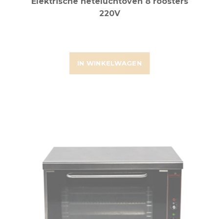
Elektrische heteluchtoven 8 roosters
220V
IN WINKELWAGEN