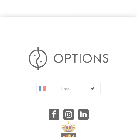
Frans