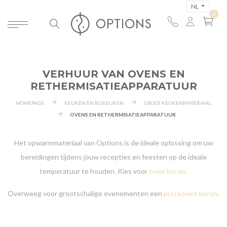
NL
VERHUUR VAN OVENS EN
RETHERMISATIEAPPARATUUR
HOMEPAGE
KEUKEN EN BIJKEUKEN
GROOT KEUKENMATERIAAL
OVENS EN RETHERMISATIEAPPARATUUR
Het opwarmmateriaal van Options is de ideale oplossing om uw
bereidingen tijdens jouw recepties en feesten op de ideale
temperatuur te houden. Kies voor
oven huren
.
Overweeg voor grootschalige evenementen een
pizzaoven huren
.