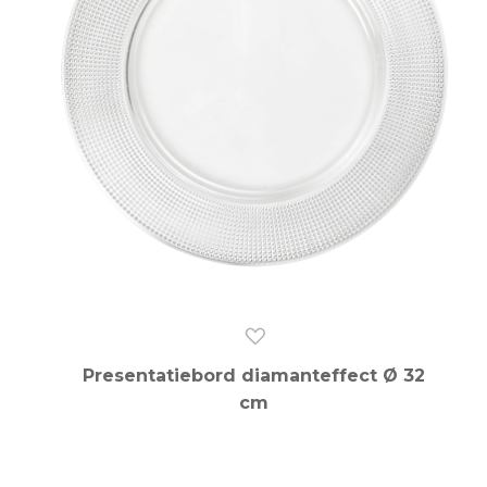
Presentatiebord diamanteffect Ø 32
cm