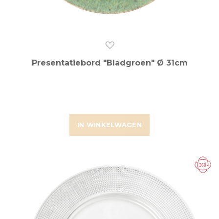
Presentatiebord "Bladgroen" Ø 31cm
IN WINKELWAGEN