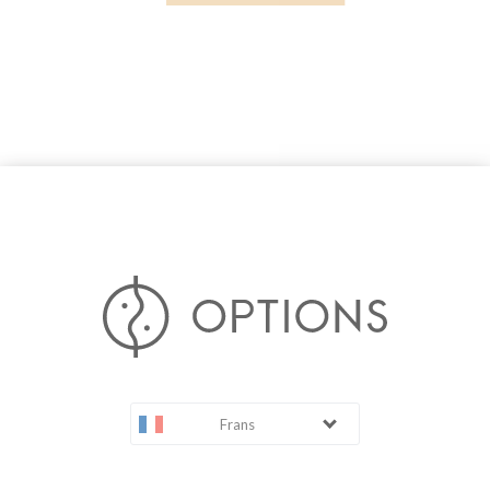
Frans