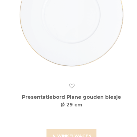
Presentatiebord Plane gouden biesje
Ø 29 cm
IN WINKELWAGEN