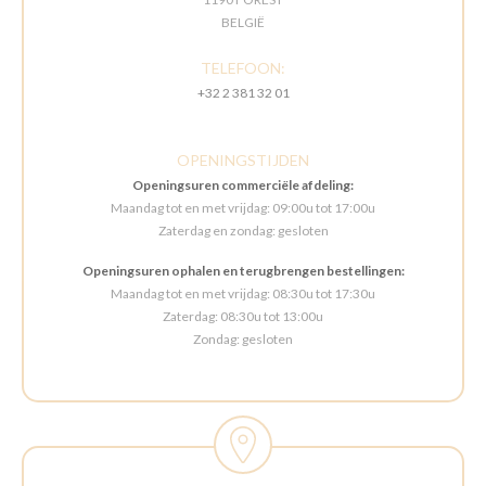
BELGIË
TELEFOON:
+32 2 381 32 01
OPENINGSTIJDEN
Openingsuren commerciële afdeling:
Maandag tot en met vrijdag: 09:00u tot 17:00u
Zaterdag en zondag: gesloten
Openingsuren ophalen en terugbrengen bestellingen:
Maandag tot en met vrijdag: 08:30u tot 17:30u
Zaterdag: 08:30u tot 13:00u
Zondag: gesloten