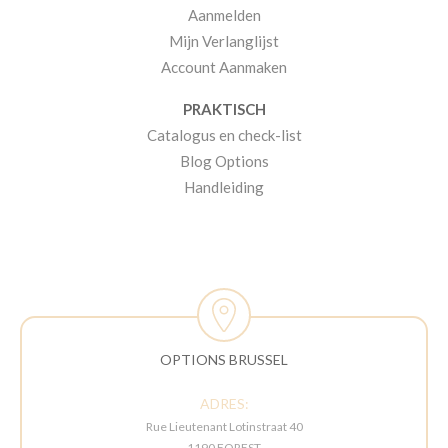
Aanmelden
Mijn Verlanglijst
Account Aanmaken
PRAKTISCH
Catalogus en check-list
Blog Options
Handleiding
OPTIONS BRUSSEL
ADRES:
Rue Lieutenant Lotinstraat 40
1190 FOREST