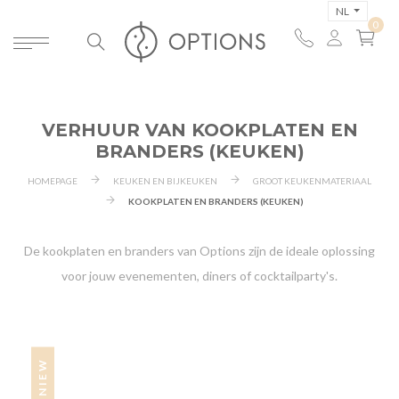
NL
VERHUUR VAN KOOKPLATEN EN
BRANDERS (KEUKEN)
HOMEPAGE
KEUKEN EN BIJKEUKEN
GROOT KEUKENMATERIAAL
KOOKPLATEN EN BRANDERS (KEUKEN)
De kookplaten en branders van Options zijn de ideale oplossing
voor jouw evenementen, diners of cocktailparty's.
NIEW