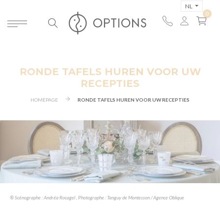
NL
RONDE TAFELS HUREN VOOR UW
RECEPTIES
HOMEPAGE
RONDE TAFELS HUREN VOOR UW RECEPTIES
® Scénographe : Andréa Rocagel , Photographe : Tanguy de Montesson / Agence Oblique