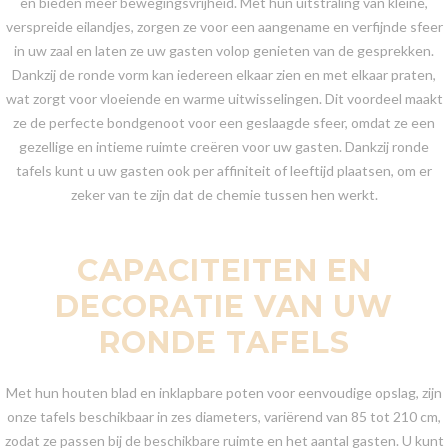
en bieden meer bewegingsvrijheid. Met hun uitstraling van kleine,
verspreide eilandjes, zorgen ze voor een aangename en verfijnde sfeer
in uw zaal en laten ze uw gasten volop genieten van de gesprekken.
Dankzij de ronde vorm kan iedereen elkaar zien en met elkaar praten,
wat zorgt voor vloeiende en warme uitwisselingen. Dit voordeel maakt
ze de perfecte bondgenoot voor een geslaagde sfeer, omdat ze een
gezellige en intieme ruimte creëren voor uw gasten. Dankzij ronde
tafels kunt u uw gasten ook per affiniteit of leeftijd plaatsen, om er
zeker van te zijn dat de chemie tussen hen werkt.
CAPACITEITEN EN
DECORATIE VAN UW
RONDE TAFELS
Met hun houten blad en inklapbare poten voor eenvoudige opslag, zijn
onze tafels beschikbaar in zes diameters, variërend van 85 tot 210 cm,
zodat ze passen bij de beschikbare ruimte en het aantal gasten. U kunt