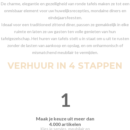
De charme, elegantie en gezelligheid van ronde tafels maken ze tot een
onmisbaar element voor uw huwelijksrecepties, mondaine diners en
eindejaarsfeesten.
Ideaal voor een traditioneel zittend diner, passen ze gemakkelijk in elke
ruimte en laten ze uw gasten ten volle genieten van hun
tafelgezelschap. Het huren van tafels stelt u in staat om u uit te rusten
zonder de lasten van aankoop en opslag, en om onharmonisch of
mismatchend meubilair te vermijden.
VERHUUR IN 4 STAPPEN
1
Maak je keuze uit meer dan
4.000 artikelen
Kies je servies, meubilair en