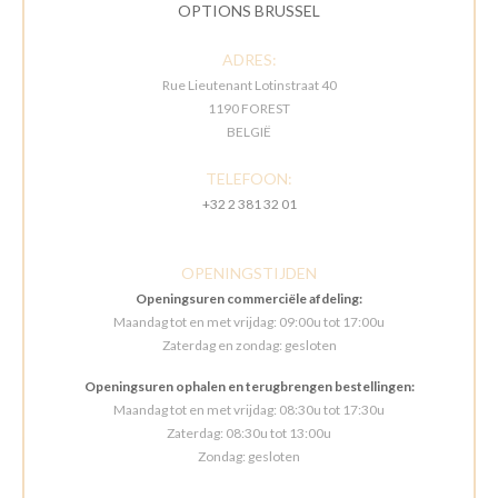
OPTIONS BRUSSEL
ADRES:
Rue Lieutenant Lotinstraat 40
1190 FOREST
BELGIË
TELEFOON:
+32 2 381 32 01
OPENINGSTIJDEN
Openingsuren commerciële afdeling:
Maandag tot en met vrijdag: 09:00u tot 17:00u
Zaterdag en zondag: gesloten
Openingsuren ophalen en terugbrengen bestellingen:
Maandag tot en met vrijdag: 08:30u tot 17:30u
Zaterdag: 08:30u tot 13:00u
Zondag: gesloten