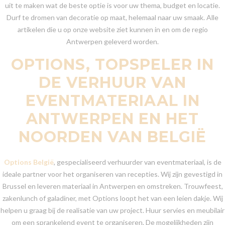
uit te maken wat de beste optie is voor uw thema, budget en locatie.
Durf te dromen van decoratie op maat, helemaal naar uw smaak. Alle
artikelen die u op onze website ziet kunnen in en om de regio
Antwerpen geleverd worden.
OPTIONS, TOPSPELER IN
DE VERHUUR VAN
EVENTMATERIAAL IN
ANTWERPEN EN HET
NOORDEN VAN BELGIË
Options België
, gespecialiseerd verhuurder van eventmateriaal, is de
ideale partner voor het organiseren van recepties. Wij zijn gevestigd in
Brussel en leveren materiaal in Antwerpen en omstreken. Trouwfeest,
zakenlunch of galadiner, met Options loopt het van een leien dakje. Wij
helpen u graag bij de realisatie van uw project. Huur servies en meubilair
om een sprankelend event te organiseren. De mogelijkheden zijn