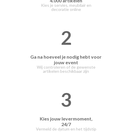
4.000 artikelen
Kies je servies, meubilair en
decoratie online
2
Ga na hoeveel je nodig hebt voor
jouw event
Wij controleren of de gewenste
artikelen beschikbaar zijn
3
Kies jouw levermoment,
24/7
Vermeld de datum en het tijdstip