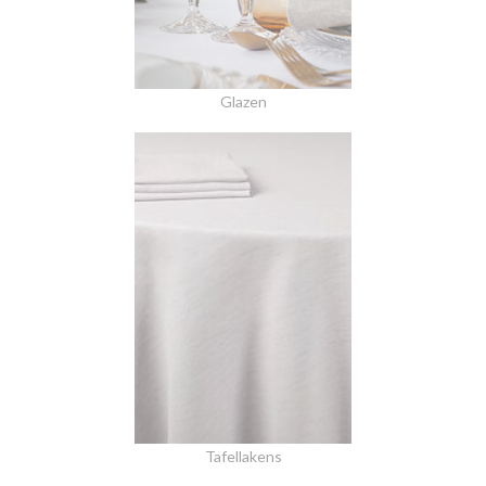
Glazen
Tafellakens