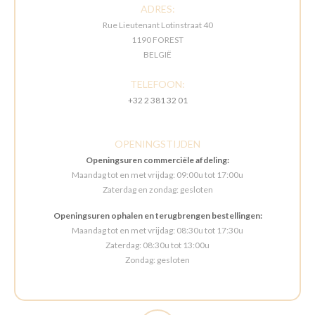
ADRES:
Rue Lieutenant Lotinstraat 40
1190 FOREST
BELGIË
TELEFOON:
+32 2 381 32 01
OPENINGSTIJDEN
Openingsuren commerciële afdeling:
Maandag tot en met vrijdag: 09:00u tot 17:00u
Zaterdag en zondag: gesloten
Openingsuren ophalen en terugbrengen bestellingen:
Maandag tot en met vrijdag: 08:30u tot 17:30u
Zaterdag: 08:30u tot 13:00u
Zondag: gesloten