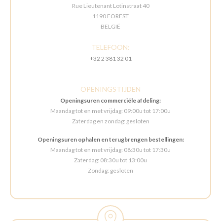
Rue Lieutenant Lotinstraat 40
1190 FOREST
BELGIË
TELEFOON:
+32 2 381 32 01
OPENINGSTIJDEN
Openingsuren commerciële afdeling:
Maandag tot en met vrijdag: 09:00u tot 17:00u
Zaterdag en zondag: gesloten
Openingsuren ophalen en terugbrengen bestellingen:
Maandag tot en met vrijdag: 08:30u tot 17:30u
Zaterdag: 08:30u tot 13:00u
Zondag: gesloten