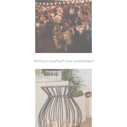
Verhuur vuurkorf voor evenement