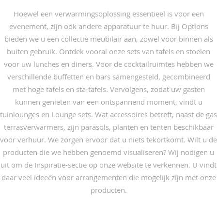
Hoewel een verwarmingsoplossing essentieel is voor een
evenement, zijn ook andere apparatuur te huur. Bij Options
bieden we u een collectie meubilair aan, zowel voor binnen als
buiten gebruik. Ontdek vooral onze sets van tafels en stoelen
voor uw lunches en diners. Voor de cocktailruimtes hebben we
verschillende buffetten en bars samengesteld, gecombineerd
met hoge tafels en sta-tafels. Vervolgens, zodat uw gasten
kunnen genieten van een ontspannend moment, vindt u
tuinlounges en Lounge sets. Wat accessoires betreft, naast de gas
terrasverwarmers, zijn parasols, planten en tenten beschikbaar
voor verhuur. We zorgen ervoor dat u niets tekortkomt. Wilt u de
producten die we hebben genoemd visualiseren? Wij nodigen u
uit om de Inspiratie-sectie op onze website te verkennen. U vindt
daar veel ideeën voor arrangementen die mogelijk zijn met onze
producten.