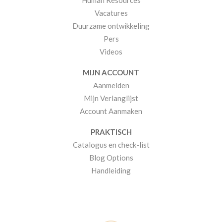
Human Resources
Vacatures
Duurzame ontwikkeling
Pers
Videos
MIJN ACCOUNT
Aanmelden
Mijn Verlanglijst
Account Aanmaken
PRAKTISCH
Catalogus en check-list
Blog Options
Handleiding