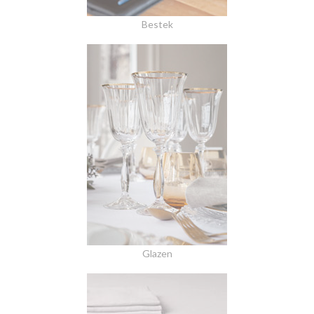
Bestek
Glazen