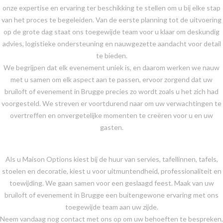
onze expertise en ervaring ter beschikking te stellen om u bij elke stap
van het proces te begeleiden. Van de eerste planning tot de uitvoering
op de grote dag staat ons toegewijde team voor u klaar om deskundig
advies, logistieke ondersteuning en nauwgezette aandacht voor detail
te bieden.
We begrijpen dat elk evenement uniek is, en daarom werken we nauw
met u samen om elk aspect aan te passen, ervoor zorgend dat uw
bruiloft of evenement in Brugge precies zo wordt zoals u het zich had
voorgesteld. We streven er voortdurend naar om uw verwachtingen te
overtreffen en onvergetelijke momenten te creëren voor u en uw
gasten.
Als u Maison Options kiest bij de huur van servies, tafellinnen, tafels,
stoelen en decoratie, kiest u voor uitmuntendheid, professionaliteit en
toewijding. We gaan samen voor een geslaagd feest. Maak van uw
bruiloft of evenement in Brugge een buitengewone ervaring met ons
toegewijde team aan uw zijde.
Neem vandaag nog contact met ons op om uw behoeften te bespreken,