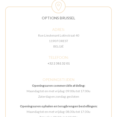
OPTIONS BRUSSEL
ADRES:
Rue Lieutenant Lotinstraat 40
1190 FOREST
BELGIË
TELEFOON:
+32 2 381 32 01
OPENINGSTIJDEN
Openingsuren commerciële afdeling:
Maandag tot en met vrijdag: 09:00u tot 17:00u
Zaterdag en zondag: gesloten
Openingsuren ophalen en terugbrengen bestellingen:
Maandag tot en met vrijdag: 08:30u tot 17:30u