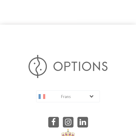
Frans