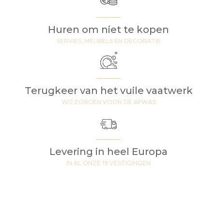
Huren om niet te kopen
SERVIES, MEUBELS EN DECORATIE
Terugkeer van het vuile vaatwerk
WIJ ZORGEN VOOR DE AFWAS
Levering in heel Europa
IN AL ONZE 19 VESTIGINGEN