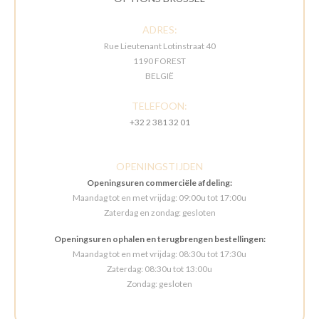
ADRES:
Rue Lieutenant Lotinstraat 40
1190 FOREST
BELGIË
TELEFOON:
+32 2 381 32 01
OPENINGSTIJDEN
Openingsuren commerciële afdeling:
Maandag tot en met vrijdag: 09:00u tot 17:00u
Zaterdag en zondag: gesloten
Openingsuren ophalen en terugbrengen bestellingen:
Maandag tot en met vrijdag: 08:30u tot 17:30u
Zaterdag: 08:30u tot 13:00u
Zondag: gesloten