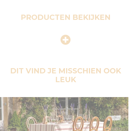
PRODUCTEN BEKIJKEN
DIT VIND JE MISSCHIEN OOK
LEUK