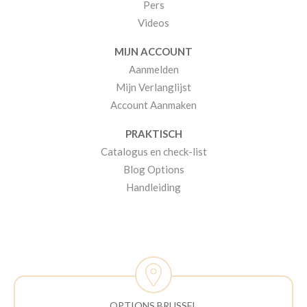
Pers
Videos
MIJN ACCOUNT
Aanmelden
Mijn Verlanglijst
Account Aanmaken
PRAKTISCH
Catalogus en check-list
Blog Options
Handleiding
OPTIONS BRUSSEL