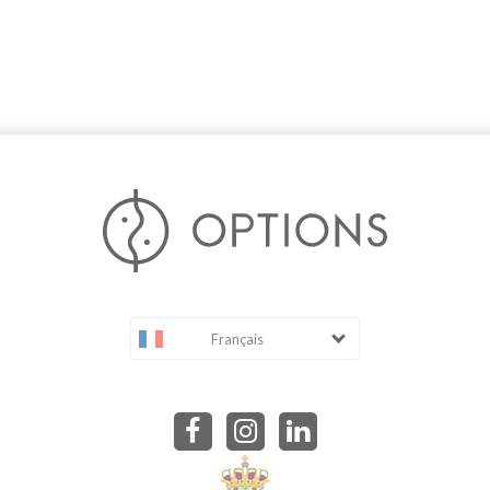
Français