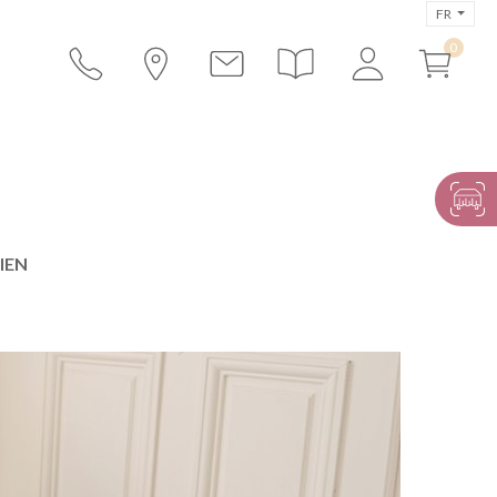
FR
IEN