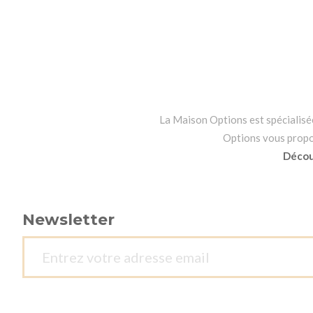
La Maison Options est spécialisée 
Options vous propo
Découv
Newsletter