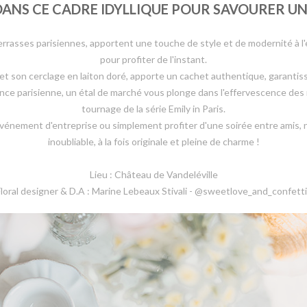
ANS CE CADRE IDYLLIQUE POUR SAVOURER UN
rasses parisiennes, apportent une touche de style et de modernité à l'e
pour profiter de l'instant.
 et son cerclage en laiton doré, apporte un cachet authentique, garantiss
nce parisienne, un étal de marché vous plonge dans l'effervescence des r
tournage de la série Emily in Paris.
événement d'entreprise ou simplement profiter d'une soirée entre amis,
inoubliable, à la fois originale et pleine de charme !
Lieu : Château de Vandeléville
loral designer & D.A : Marine Lebeaux Stivali - @sweetlove_and_confett