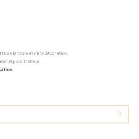
ts de la table et de la décoration.
tériel pour traiteur.
cation.