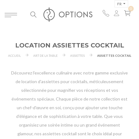
FR
LOCATION ASSIETTES COCKTAIL
ACCUEIL
ART DE LA TABLE
ASSIETTES
ASSIETTES COCKTAIL
Découvrez l'excellence culinaire avec notre gamme exclusive
de location d'assiettes pour cocktails, méticuleusement
sélectionnée pour magnifier vos réceptions et vos
événements spéciaux. Chaque pièce de notre collection est
un chef-d'œuvre en soi, conçu pour ajouter une touche
d'élégance et de sophistication à votre table. Que vous
organisiez une soirée intime ou un grand événement
glamour, nos assiettes cocktail sont le choix idéal pour