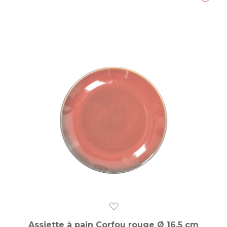
Assiette à pain Corfou rouge Ø 16,5 cm