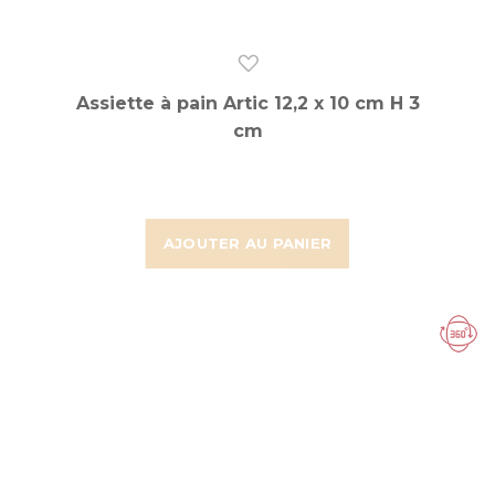
Assiette à pain Artic 12,2 x 10 cm H 3
cm
AJOUTER AU PANIER