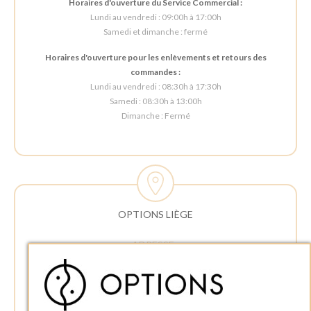
Horaires d'ouverture du Service Commercial :
Lundi au vendredi : 09:00h à 17:00h
Samedi et dimanche : fermé
Horaires d'ouverture pour les enlèvements et retours des
commandes :
Lundi au vendredi : 08:30h à 17:30h
Samedi : 08:30h à 13:00h
Dimanche : Fermé
OPTIONS LIÈGE
ADRESSE :
Rue Delvaux 21
4340 AWANS (Othée)
BELGIQUE