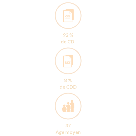
92 %
de CDI
8 %
de CDD
37
Âge moyen