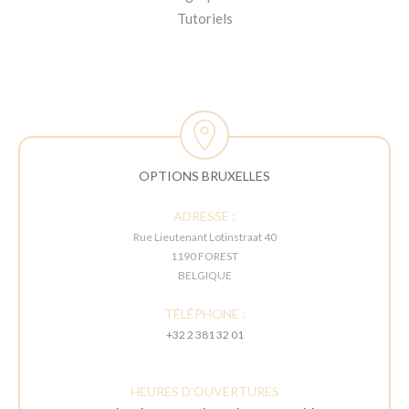
Tutoriels
OPTIONS BRUXELLES
ADRESSE :
Rue Lieutenant Lotinstraat 40
1190 FOREST
BELGIQUE
TÉLÉPHONE :
+32 2 381 32 01
HEURES D'OUVERTURES