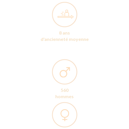
8 ans
d'ancienneté moyenne
560
hommes