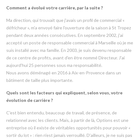
Comment a évolué votre carrière, par la suite ?
Ma direction, qui trouvait que j'avais un profil de commercial «
défricheur », m'a envoyé faire l'ouverture de la saison à St Tropez
pendant deux années consécutives. En septembre 2002, j'ai
accepté un poste de responsable commercial à Marseille où je me
suis installé avec ma famille. En 2003, je suis devenu responsable
de ce centre de profits, avant d'en être nommé Directeur. J'ai
aujourd'hui 25 personnes sous ma responsabilité.
Nous avons déménagé en 2016 à Aix-en-Provence dans un
bâtiment de taille plus importante.
Quels sont les facteurs qui expliquent, selon vous, votre
évolution de carrière ?
C'est bien entendu, beaucoup de travail, de présence, de
relationnel avec les clients. Mais, à partir de là, Options est une
entreprise où il existe de véritables opportunités pour pouvoir «
sortir du lot » : rien n'est jamais verrouillé. D'ailleurs, je ne suis pas