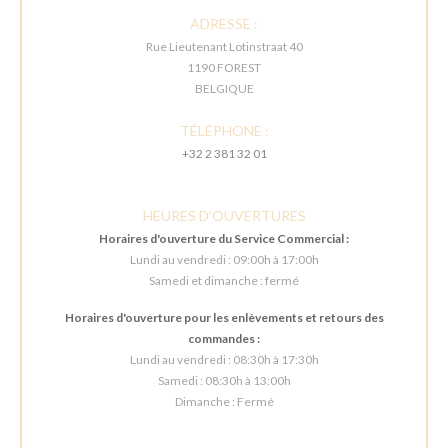
ADRESSE :
Rue Lieutenant Lotinstraat 40
1190 FOREST
BELGIQUE
TÉLÉPHONE :
+32 2 381 32 01
HEURES D'OUVERTURES
Horaires d'ouverture du Service Commercial :
Lundi au vendredi : 09:00h à 17:00h
Samedi et dimanche : fermé
Horaires d'ouverture pour les enlèvements et retours des
commandes :
Lundi au vendredi : 08:30h à 17:30h
Samedi : 08:30h à 13:00h
Dimanche : Fermé