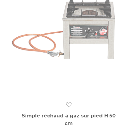
Simple réchaud à gaz sur pied H 50
cm