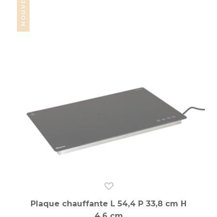
NOUVEAUTÉ
Plaque chauffante L 54,4 P 33,8 cm H
4,6 cm