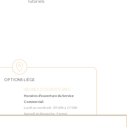
Tutoriels
OPTIONS LIÈGE
HEURES D'OUVERTURES
Horaires d'ouverture du Service
Commercial :
Lundi au vendredi : 09:00h à 17:00h
Samedi et dimanche : Fermé
Horaires d'ouverture pour les