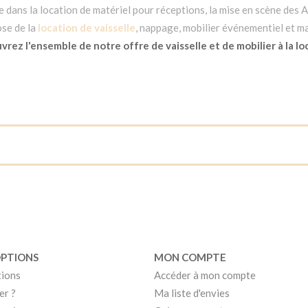
dans la location de matériel pour réceptions, la mise en scène des Ar
se de la
location de vaisselle
, nappage, mobilier événementiel et ma
rez l'ensemble de notre offre de vaisselle et de mobilier à la lo
OPTIONS
MON COMPTE
tions
Accéder à mon compte
er ?
Ma liste d'envies