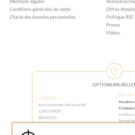
Mentions légales
Ressources h
Conditions générales de vente
Offres d'emplo
Charte des données personnelles
Politique RSE
Presse
Vidéos
OPTIONS BRUXELLE
HEURES
ADRESSE :
Horaires 
Rue Lieutenant Lotinstraat 40
Commerci
1190 FOREST
Lundi au 
BELGIQUE
Samedi et
TÉLÉPHONE :
Horaires 