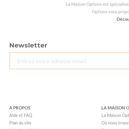
La Maison Options est spécialisée 
Options vous propo
Découv
Newsletter
A PROPOS
LA MAISON 
Aide et FAQ
La Maison Op
Plan du site
Où nous trouv