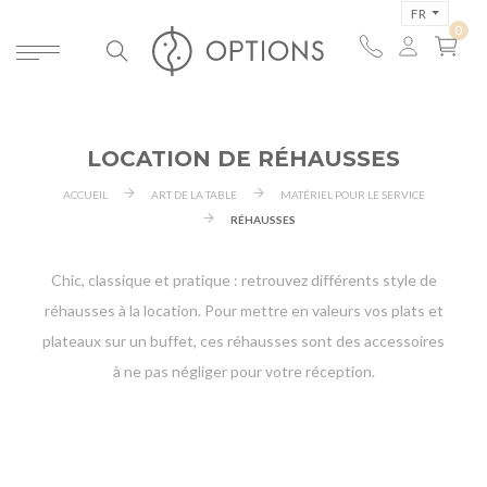
FR
LOCATION DE RÉHAUSSES
ACCUEIL
ART DE LA TABLE
MATÉRIEL POUR LE SERVICE
RÉHAUSSES
Chic, classique et pratique : retrouvez différents style de
réhausses à la location. Pour mettre en valeurs vos plats et
plateaux sur un buffet, ces réhausses sont des accessoires
à ne pas négliger pour votre réception.