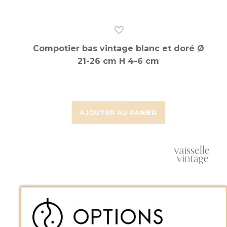
Compotier bas vintage blanc et doré Ø
21-26 cm H 4-6 cm
AJOUTER AU PANIER