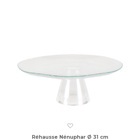
Réhausse Nénuphar Ø 31 cm