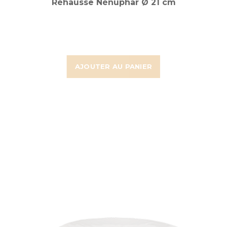
Réhausse Nénuphar Ø 21 cm
AJOUTER AU PANIER