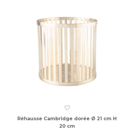
Réhausse Cambridge dorée Ø 21 cm H
20 cm