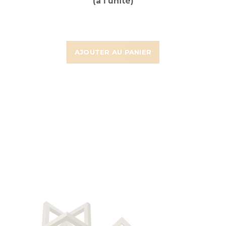
(à l'unité)
AJOUTER AU PANIER