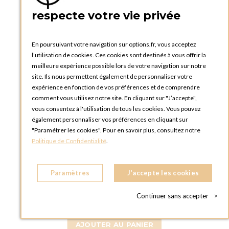
respecte votre vie privée
En poursuivant votre navigation sur options.fr, vous acceptez
l’utilisation de cookies. Ces cookies sont destinés à vous offrir la
meilleure expérience possible lors de votre navigation sur notre
site. Ils nous permettent également de personnaliser votre
expérience en fonction de vos préférences et de comprendre
comment vous utilisez notre site. En cliquant sur "J’accepte",
vous consentez à l'utilisation de tous les cookies. Vous pouvez
également personnaliser vos préférences en cliquant sur
"Paramétrer les cookies". Pour en savoir plus, consultez notre
Politique de Confidentialité
.
Compotier bas vintage fleuri Ø 21-26
cm H 4-6 cm
Paramètres
J'accepte les cookies
Continuer sans accepter
>
AJOUTER AU PANIER