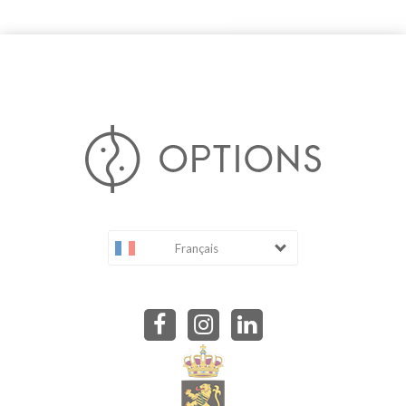
Français