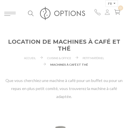
FR
LOCATION DE MACHINES À CAFÉ ET
THÉ
ACCUEIL
CUISINE & OFFICE
PETIT MATÉRIEL
MACHINES À CAFÉ ET THÉ
Que vous cherchiez une machine à café pour un buffet ou pour un
repas en plus petit comité, vous trouverez la machine à café
adaptée.