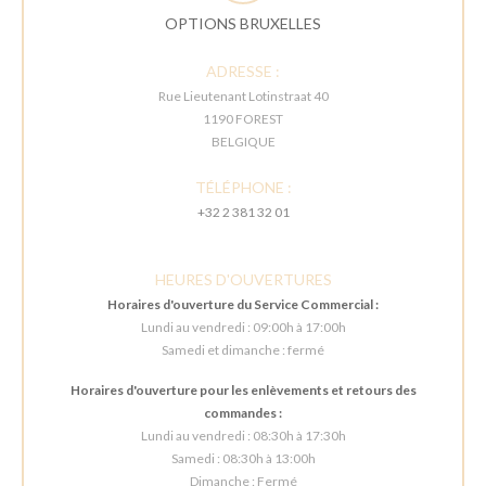
OPTIONS BRUXELLES
ADRESSE :
Rue Lieutenant Lotinstraat 40
1190 FOREST
BELGIQUE
TÉLÉPHONE :
+32 2 381 32 01
HEURES D'OUVERTURES
Horaires d'ouverture du Service Commercial :
Lundi au vendredi : 09:00h à 17:00h
Samedi et dimanche : fermé
Horaires d'ouverture pour les enlèvements et retours des
commandes :
Lundi au vendredi : 08:30h à 17:30h
Samedi : 08:30h à 13:00h
Dimanche : Fermé