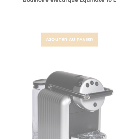
Bouilloire électrique Equinoxe 10 L
AJOUTER AU PANIER