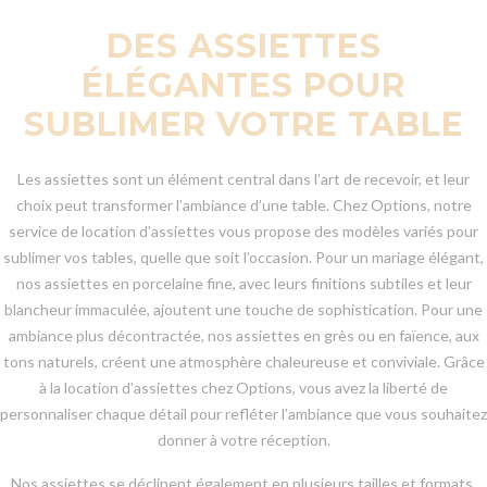
DES ASSIETTES
ÉLÉGANTES POUR
SUBLIMER VOTRE TABLE
Les assiettes sont un élément central dans l’art de recevoir, et leur
choix peut transformer l’ambiance d’une table. Chez Options, notre
service de location d’assiettes vous propose des modèles variés pour
sublimer vos tables, quelle que soit l’occasion. Pour un mariage élégant,
nos assiettes en porcelaine fine, avec leurs finitions subtiles et leur
blancheur immaculée, ajoutent une touche de sophistication. Pour une
ambiance plus décontractée, nos assiettes en grès ou en faïence, aux
tons naturels, créent une atmosphère chaleureuse et conviviale. Grâce
à la location d’assiettes chez Options, vous avez la liberté de
personnaliser chaque détail pour refléter l’ambiance que vous souhaitez
donner à votre réception.
Nos assiettes se déclinent également en plusieurs tailles et formats,