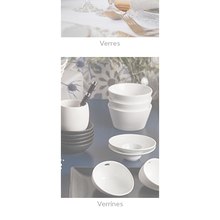
Verres
Verrines