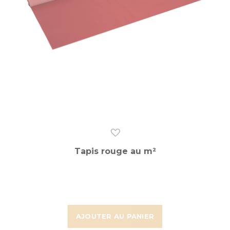
Tapis rouge au m²
AJOUTER AU PANIER