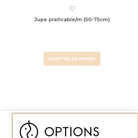
Jupe praticable/m (50-75cm)
AJOUTER AU PANIER