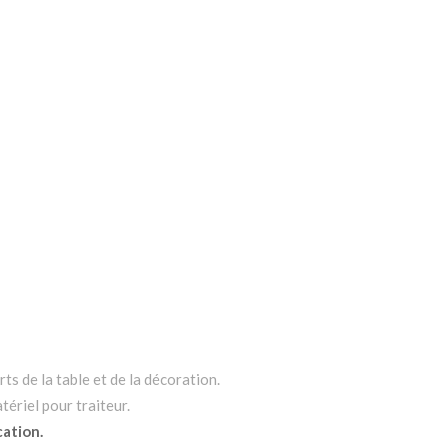
ts de la table et de la décoration.
tériel pour traiteur.
cation.