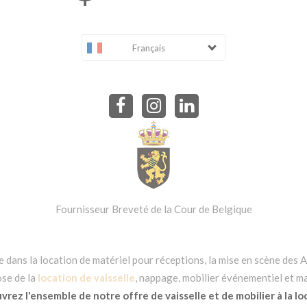
Français
Fournisseur Breveté de la Cour de Belgique
dans la location de matériel pour réceptions, la mise en scène des Ar
se de la
location de vaisselle
, nappage, mobilier événementiel et ma
rez l'ensemble de notre offre de vaisselle et de mobilier à la lo