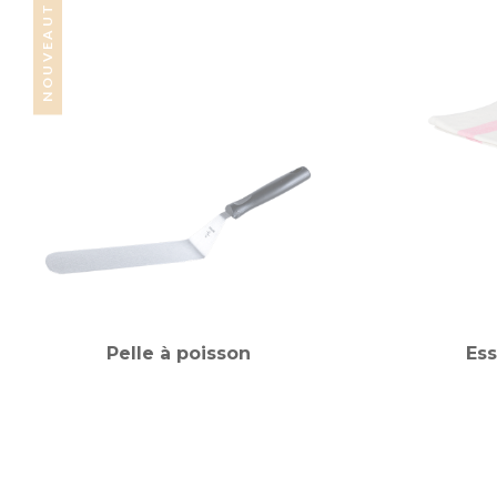
NOUVEAUTÉ
Pelle à poisson
Ess