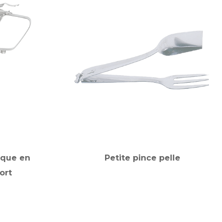
ique en
Petite pince pelle
ort