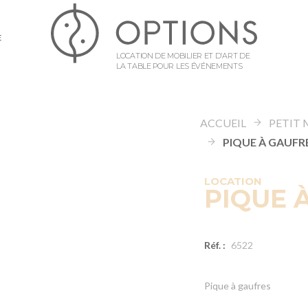
E
LOCATION DE MOBILIER ET D’ART DE
LA TABLE POUR LES ÉVÉNEMENTS
ACCUEIL
PETIT 
PIQUE À GAUFR
LOCATION
PIQUE 
Réf. :
6522
Pique à gaufres