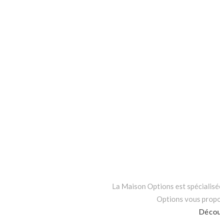
La Maison Options est spécialisée 
Options vous propo
Découv