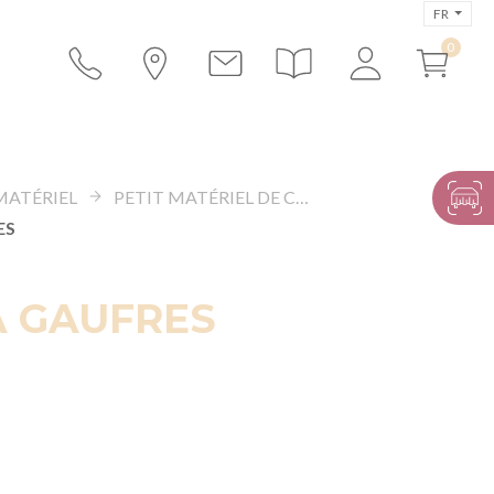
FR
MATÉRIEL
PETIT MATÉRIEL DE CUISINE
ES
À GAUFRES