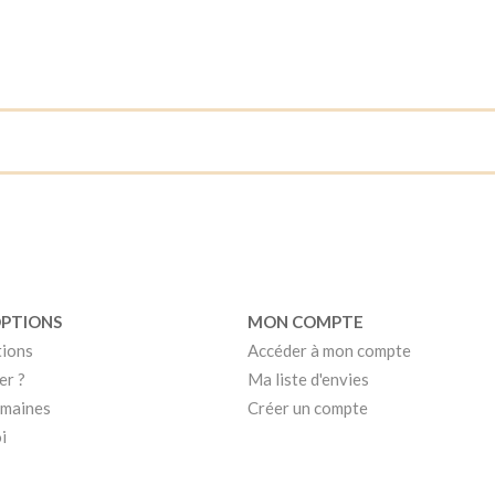
OPTIONS
MON COMPTE
tions
Accéder à mon compte
er ?
Ma liste d'envies
umaines
Créer un compte
i