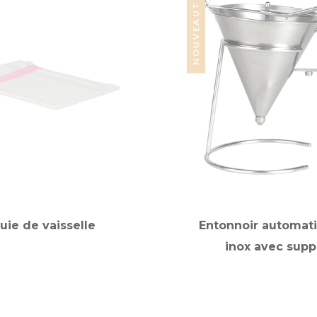
NOUVEAUTÉ
uie de vaisselle
Entonnoir automat
inox avec supp