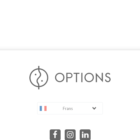
Frans