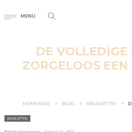
MENU
DE VOLLEDIGE 
ZORGELOOS EEN 
HOMEPAGE
BLOG
BRUILOFTEN
D
BRUILOFTEN
Belvida Gnimagnon
-
Februari 13, 2024