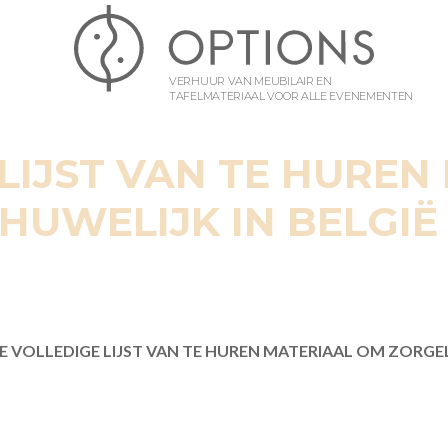
VERHUUR VAN MEUBILAIR EN
TAFELMATERIAAL VOOR ALLE EVENEMENTEN
LIJST VAN TE HURE
HUWELIJK IN BELGIË
E VOLLEDIGE LIJST VAN TE HUREN MATERIAAL OM ZORGE