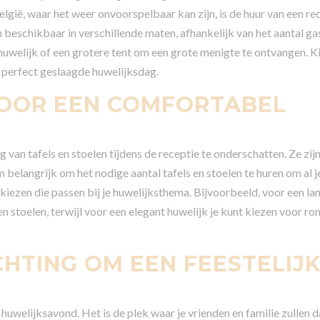
lgië, waar het weer onvoorspelbaar kan zijn, is de huur van een re
 beschikbaar in verschillende maten, afhankelijk van het aantal gas
 huwelijk of een grotere tent om een grote menigte te ontvangen. K
 perfect geslaagde huwelijksdag.
VOOR EEN COMFORTABEL
g van tafels en stoelen tijdens de receptie te onderschatten. Ze zij
belangrijk om het nodige aantal tafels en stoelen te huren om al j
kiezen die passen bij je huwelijksthema. Bijvoorbeeld, voor een lan
n stoelen, terwijl voor een elegant huwelijk je kunt kiezen voor ro
HTING OM EEN FEESTELIJ
huwelijksavond. Het is de plek waar je vrienden en familie zullen 