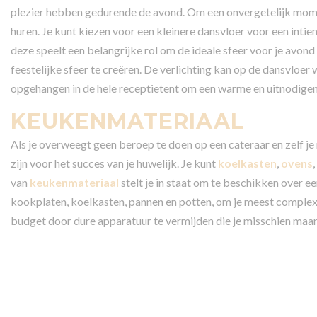
plezier hebben gedurende de avond. Om een onvergetelijk momen
huren. Je kunt kiezen voor een kleinere dansvloer voor een inti
deze speelt een belangrijke rol om de ideale sfeer voor je avond
feestelijke sfeer te creëren. De verlichting kan op de dansvloer
opgehangen in de hele receptietent om een warme en uitnodigen
KEUKENMATERIAAL
Als je overweegt geen beroep te doen op een cateraar en zelf j
zijn voor het succes van je huwelijk. Je kunt
koelkasten
,
ovens
van
keukenmateriaal
stelt je in staat om te beschikken over 
kookplaten, koelkasten, pannen en potten, om je meest complexe
budget door dure apparatuur te vermijden die je misschien maar