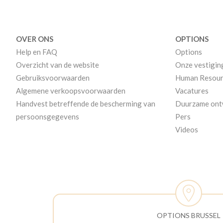
OVER ONS
OPTIONS
Help en FAQ
Options
Overzicht van de website
Onze vestigin
Gebruiksvoorwaarden
Human Resour
Algemene verkoopsvoorwaarden
Vacatures
Handvest betreffende de bescherming van
Duurzame ont
persoonsgegevens
Pers
Videos
OPTIONS BRUSSEL