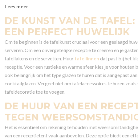
Lees meer
DE KUNST VAN DE TAFEL:
EEN PERFECT HUWELIJK
Om te beginnen is de tafelkunst cruciaal voor een geslaagd huwe
serveren. Om een onvergetelijke receptie te creëren en je gasten 
tafellakens en de servetten. Huur
tafellinnen
dat past bij het k
receptie. Voor een rustieke en warme sfeer kies je voor houten be
ook belangrijk om het type glazen te huren dat is aangepast aan
cocktailglazen. Vergeet niet om tafelaccessoires te huren zoals
tafeldecoratie toe te voegen.
DE HUUR VAN EEN RECEPT
TEGEN WEERSOMSTANDI
Het is essentieel om rekening te houden met weersomstandighede
van een receptietent vaak aanbevolen. Deze optie biedt een eff