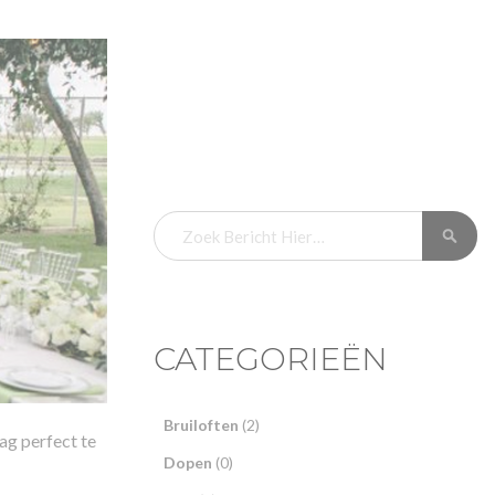
ZOEK
ZOEK
CATEGORIEËN
Bruiloften
(2)
dag perfect te
Dopen
(0)