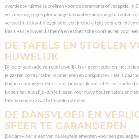
overdekte ruimte te creëren voor de ceremonie of receptie. In Be
verzekering tegen plotselinge klimaatveranderingen. Tenten zijn
verwacht. Je kunt kiezen voor een kleinere tent voor een intiem
basis van je huwelijksthema en esthetische voorkeuren voor een
DE TAFELS EN STOELEN 
HUWELIJK
Bij de organisatie van een huwelijk is er geen reden om het belan
je gasten comfortabel kunnen eten en ontspannen. Het is daarom 
kunnen ontvangen. Het is ook belangrijk om tafels en stoelen te 
bohemien huwelijk kun je kiezen voor ruwe houten tafels en riete
tafellakens en zwarte fluwelen stoelen.
DE DANSVLOER EN VERLIC
SFEER TE GARANDEREN
De dansvloer is een van de sleutelelementen voor een geslaagde 