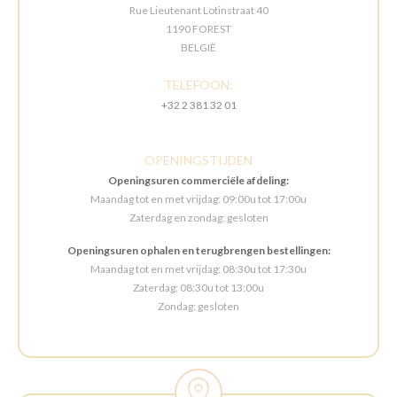
Rue Lieutenant Lotinstraat 40
1190 FOREST
BELGIË
TELEFOON:
+32 2 381 32 01
OPENINGSTIJDEN
Openingsuren commerciële afdeling:
Maandag tot en met vrijdag: 09:00u tot 17:00u
Zaterdag en zondag: gesloten
Openingsuren ophalen en terugbrengen bestellingen:
Maandag tot en met vrijdag: 08:30u tot 17:30u
Zaterdag: 08:30u tot 13:00u
Zondag: gesloten