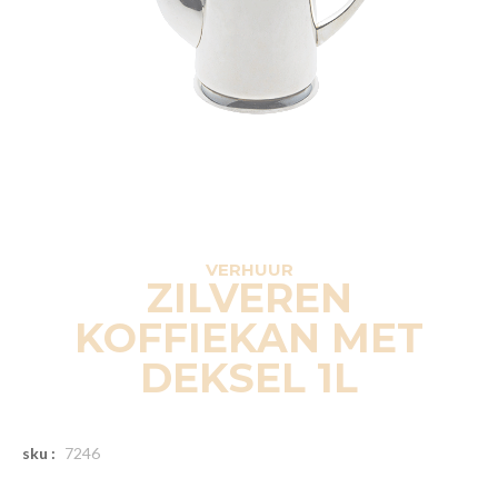
VERHUUR
ZILVEREN
KOFFIEKAN MET
DEKSEL 1L
sku :
7246