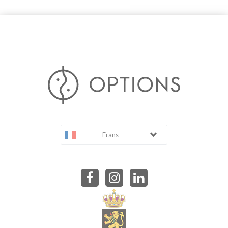
Frans