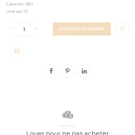
Capacité: 38cl
Loué par 25
AJOUTER AU PANIER
Louer pour ne pas acheter