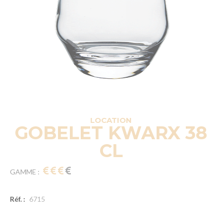
LOCATION
GOBELET KWARX 38
CL
GAMME :
Réf. :
6715