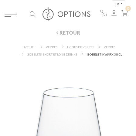
FR
RETOUR
ACCUEIL
VERRES
LIGNES DE VERRES
VERRES
GOBELETS, SHORT ET LONG DRINKS
GOBELET KWARX 38 CL