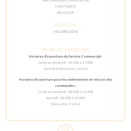
Rue Lieutenant Lotinstraat 40
1190 FOREST
BELGIQUE
TÉLÉPHONE :
+32 2 381 32 01
HEURES D'OUVERTURES
Horaires d'ouverture du Service Commercial :
Lundi au vendredi : 09:00h à 17:00h
Samedi et dimanche : fermé
Horaires d'ouverture pour les enlèvements et retours des
commandes :
Lundi au vendredi : 08:30h à 17:30h
Samedi : 08:30h à 13:00h
Dimanche : Fermé