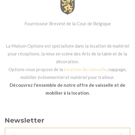
Fournisseur Breveté de la Cour de Belgique
La Maison Options est spécialisée dans la location de matériel
pour réceptions, la mise en scène des Arts de la table et de la
décoration.
Options vous propose de la
location de vaisselle
, nappage,
mobilier événementiel et matériel pour traiteur.
Découvrez l'ensemble de notre offre de vaisselle et de
mobilier à la location.
Newsletter