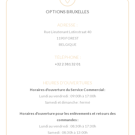
OPTIONS BRUXELLES
ADRESSE :
Rue Lieutenant Lotinstraat 40
1190 FOREST
BELGIQUE
TÉLÉPHONE :
+32 2 381 32 01
HEURES D'OUVERTURES
Horaires d'ouverture du Service Commercial :
Lundi au vendredi : 09:00h à 17:00h
Samedi et dimanche : fermé
Horaires d'ouverture pour les enlèvements et retours des
commandes :
Lundi au vendredi : 08:30h à 17:30h
Samedi : 08:30h à 13:00h