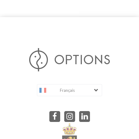
Français