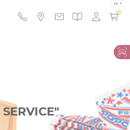
FR
 SERVICE"