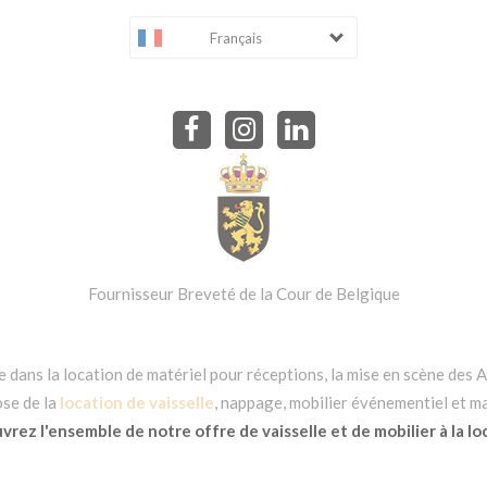
Français
Fournisseur Breveté de la Cour de Belgique
dans la location de matériel pour réceptions, la mise en scène des Ar
se de la
location de vaisselle
, nappage, mobilier événementiel et ma
rez l'ensemble de notre offre de vaisselle et de mobilier à la lo