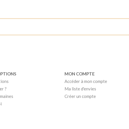
OPTIONS
MON COMPTE
tions
Accéder à mon compte
er ?
Ma liste d'envies
umaines
Créer un compte
i