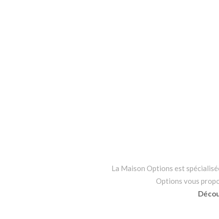
La Maison Options est spécialisée 
Options vous propo
Découv