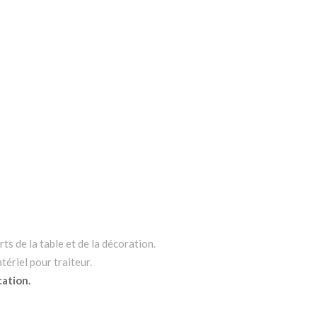
ts de la table et de la décoration.
tériel pour traiteur.
cation.