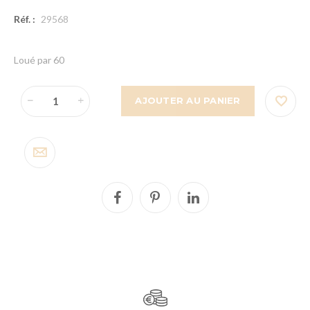
Réf. :
29568
Loué par 60
AJOUTER AU PANIER