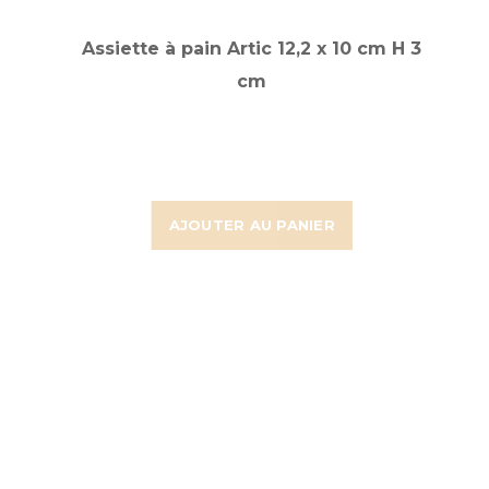
Assiette à pain Artic 12,2 x 10 cm H 3
cm
AJOUTER AU PANIER