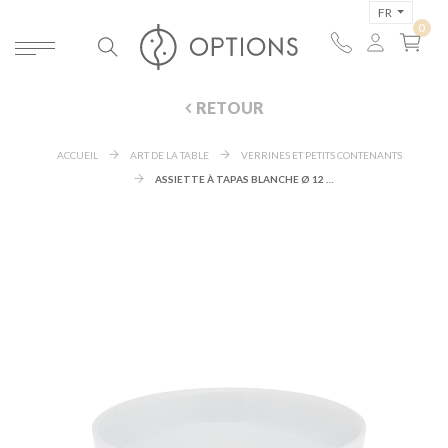
FR
RETOUR
ACCUEIL
ART DE LA TABLE
VERRINES ET PETITS CONTENANTS
ASSIETTE À TAPAS BLANCHE Ø 12 CM 7,5 CL