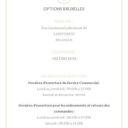
OPTIONS BRUXELLES
ADRESSE :
Rue Lieutenant Lotinstraat 40
1190 FOREST
BELGIQUE
TÉLÉPHONE :
+32 2 381 32 01
HEURES D'OUVERTURES
Horaires d'ouverture du Service Commercial :
Lundi au vendredi : 09:00h à 17:00h
Samedi et dimanche : fermé
Horaires d'ouverture pour les enlèvements et retours des
commandes :
Lundi au vendredi : 08:30h à 17:30h
Samedi : 08:30h à 13:00h