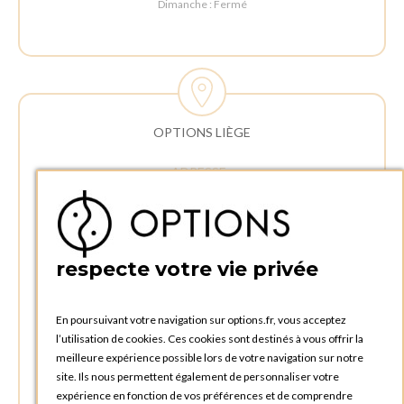
Dimanche : Fermé
OPTIONS LIÈGE
ADRESSE :
Rue Delvaux 21
4340 AWANS (Othée)
BELGIQUE
respecte votre vie privée
TÉLÉPHONE :
+32 4 240 20 39
En poursuivant votre navigation sur options.fr, vous acceptez
l’utilisation de cookies. Ces cookies sont destinés à vous offrir la
HEURES D'OUVERTURES
meilleure expérience possible lors de votre navigation sur notre
Horaires d'ouverture du Service Commercial :
site. Ils nous permettent également de personnaliser votre
Lundi au vendredi : 09:00h à 17:00h
expérience en fonction de vos préférences et de comprendre
Samedi et dimanche : Fermé