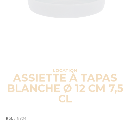
LOCATION
ASSIETTE À TAPAS
BLANCHE Ø 12 CM 7,5
CL
Réf. :
8924