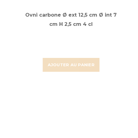
Ovni carbone Ø ext 12,5 cm Ø int 7
cm H 2,5 cm 4 cl
AJOUTER AU PANIER