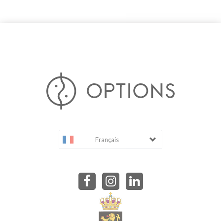
Français