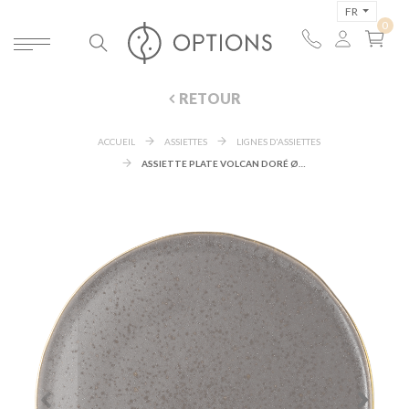
FR
RETOUR
ACCUEIL
ASSIETTES
LIGNES D'ASSIETTES
ASSIETTE PLATE VOLCAN DORÉ Ø 27,5 CM