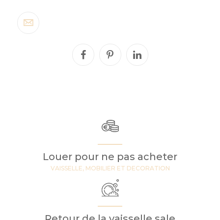
Louer pour ne pas acheter
VAISSELLE, MOBILIER ET DECORATION
Retour de la vaisselle sale