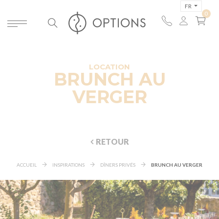
FR
LOCATION
BRUNCH AU
VERGER
RETOUR
ACCUEIL
INSPIRATIONS
DÎNERS PRIVÉS
BRUNCH AU VERGER