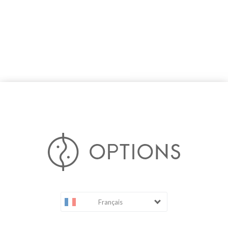
Français