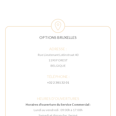
OPTIONS BRUXELLES
ADRESSE :
Rue Lieutenant Lotinstraat 40
1190 FOREST
BELGIQUE
TÉLÉPHONE :
+32 2 381 32 01
HEURES D'OUVERTURES
Horaires d'ouverture du Service Commercial :
Lundi au vendredi : 09:00h à 17:00h
Samedi et dimanche : fermé