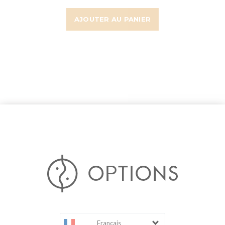
AJOUTER AU PANIER
Français