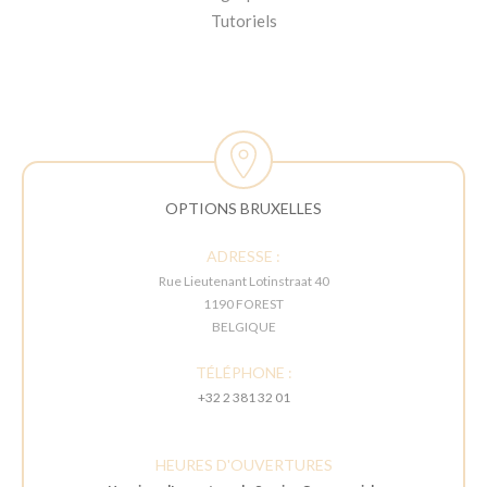
Tutoriels
OPTIONS BRUXELLES
ADRESSE :
Rue Lieutenant Lotinstraat 40
1190 FOREST
BELGIQUE
TÉLÉPHONE :
+32 2 381 32 01
HEURES D'OUVERTURES