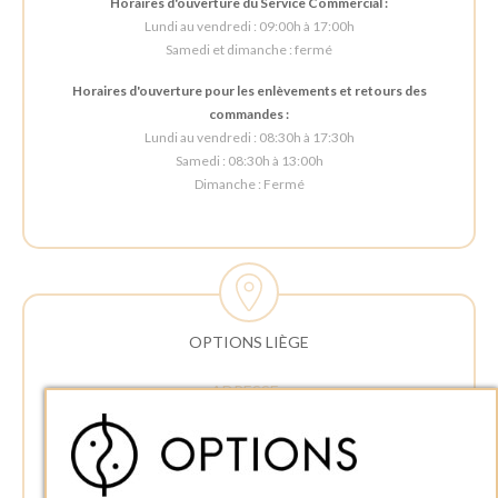
Horaires d'ouverture du Service Commercial :
Lundi au vendredi : 09:00h à 17:00h
Samedi et dimanche : fermé
Horaires d'ouverture pour les enlèvements et retours des
commandes :
Lundi au vendredi : 08:30h à 17:30h
Samedi : 08:30h à 13:00h
Dimanche : Fermé
OPTIONS LIÈGE
ADRESSE :
Rue Delvaux 21
4340 AWANS (Othée)
BELGIQUE