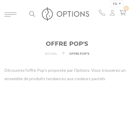
FR
OFFRE POP'S
ACCUEIL
OFFRE POP'S
Découvrez l’offre Pop’s proposée par Options. Vous trouverez un
ensemble de produits tendances aux couleurs pastels