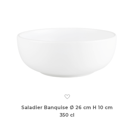
Saladier Banquise Ø 26 cm H 10 cm
350 cl