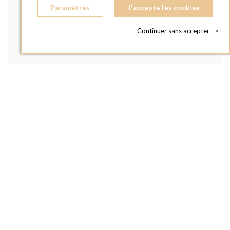
Paramètres
J'accepte les cookies
Continuer sans accepter
>