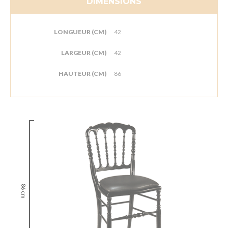
DIMENSIONS
LONGUEUR (CM)
42
LARGEUR (CM)
42
HAUTEUR (CM)
86
86 cm