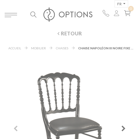
FR
RETOUR
ACCUEIL
MOBILIER
CHAISES
CHAISE NAPOLÉON III NOIRE FIXE CHINTZ NOIR