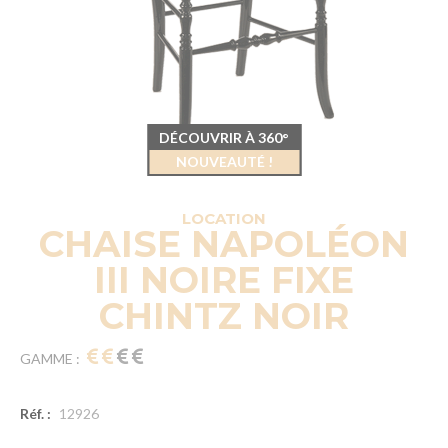
DÉCOUVRIR À 360°
NOUVEAUTÉ !
LOCATION
CHAISE NAPOLÉON
III NOIRE FIXE
CHINTZ NOIR
GAMME :
Réf. :
12926