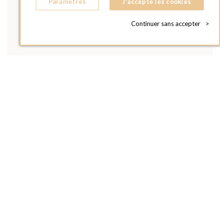
Paramètres
J'accepte les cookies
Continuer sans accepter
>