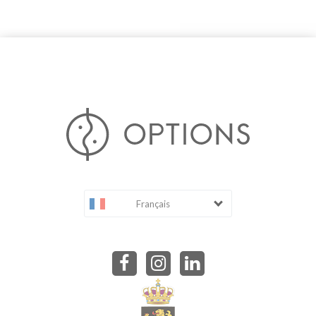
Français