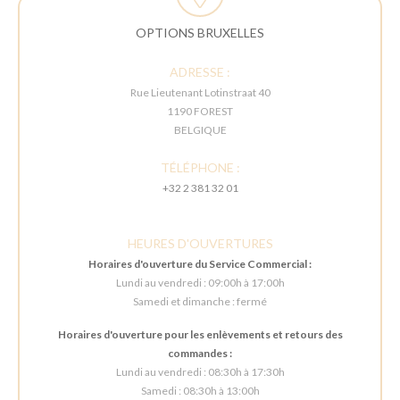
OPTIONS BRUXELLES
ADRESSE :
Rue Lieutenant Lotinstraat 40
1190 FOREST
BELGIQUE
TÉLÉPHONE :
+32 2 381 32 01
HEURES D'OUVERTURES
Horaires d'ouverture du Service Commercial :
Lundi au vendredi : 09:00h à 17:00h
Samedi et dimanche : fermé
Horaires d'ouverture pour les enlèvements et retours des
commandes :
Lundi au vendredi : 08:30h à 17:30h
Samedi : 08:30h à 13:00h