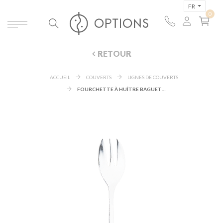
FR
RETOUR
ACCUEIL
COUVERTS
LIGNES DE COUVERTS
FOURCHETTE À HUÎTRE BAGUETTE ARGENT