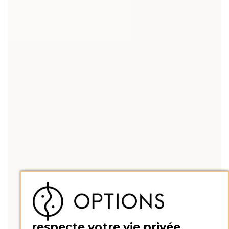
respecte votre vie privée