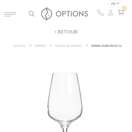
FR
RETOUR
ACCUEIL
VERRES
LIGNES DE VERRES
VERRE SUBLYM 35 CL