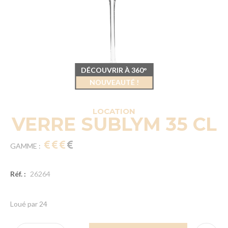
DÉCOUVRIR À 360°
NOUVEAUTÉ !
LOCATION
VERRE SUBLYM 35 CL
GAMME :
Réf. :
26264
Loué par 24