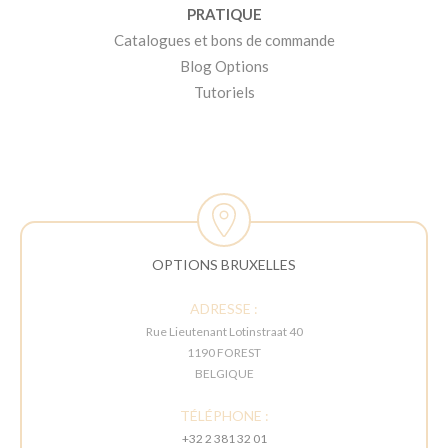
PRATIQUE
Catalogues et bons de commande
Blog Options
Tutoriels
OPTIONS BRUXELLES
ADRESSE :
Rue Lieutenant Lotinstraat 40
1190 FOREST
BELGIQUE
TÉLÉPHONE :
+32 2 381 32 01