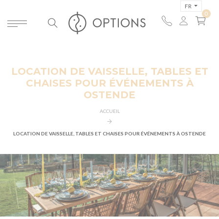
FR
LOCATION DE VAISSELLE, TABLES ET
CHAISES POUR ÉVÉNEMENTS À
OSTENDE
ACCUEIL
LOCATION DE VAISSELLE, TABLES ET CHAISES POUR ÉVÉNEMENTS À OSTENDE