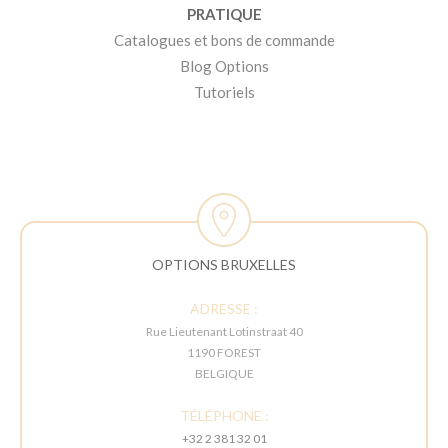
PRATIQUE
Catalogues et bons de commande
Blog Options
Tutoriels
OPTIONS BRUXELLES
ADRESSE :
Rue Lieutenant Lotinstraat 40
1190 FOREST
BELGIQUE
TÉLÉPHONE :
+32 2 381 32 01