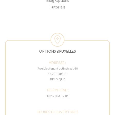
Blog Options
Tutoriels
OPTIONS BRUXELLES
ADRESSE :
Rue Lieutenant Lotinstraat 40
1190 FOREST
BELGIQUE
TÉLÉPHONE :
+32 2 381 32 01
HEURES D'OUVERTURES