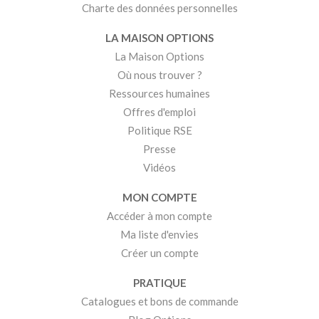
Charte des données personnelles
LA MAISON OPTIONS
La Maison Options
Où nous trouver ?
Ressources humaines
Offres d'emploi
Politique RSE
Presse
Vidéos
MON COMPTE
Accéder à mon compte
Ma liste d'envies
Créer un compte
PRATIQUE
Catalogues et bons de commande