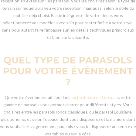
réception en extérieur : les parasols. Vous les choisirez selon le type de
terrain sur lequel aura lieu votre réception, mais aussi selon le style du
mobilier déjà choisi. Partie intégrante de votre décor, vous
sélectionnerez vos modèles avec soin pour rester fidèle à votre style,
sans pour autant faire l’impasse sur les détails techniques primordiaux
et bien sûr la sécurité.
QUEL TYPE DE PARASOLS
POUR VOTRE ÉVÉNEMENT
?
Que votre événement ait lieu dans
un jardin ou en terrasse
, notre
gamme de parasols vous permet d’opter pour différents styles. Vous
choisirez entre les parasols ronds classiques, ou le parasol Louisiane,
plus bohème, et selon l’espace dont vous disposerez et la manière dont
vous souhaiterez agencer vos parasols : vous le disposerez au centre de
vos tables ou sur le côté.