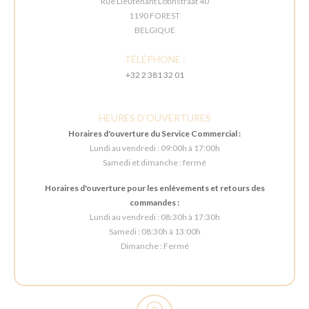
Rue Lieutenant Lotinstraat 40
1190 FOREST
BELGIQUE
TÉLÉPHONE :
+32 2 381 32 01
HEURES D'OUVERTURES
Horaires d'ouverture du Service Commercial :
Lundi au vendredi : 09:00h à 17:00h
Samedi et dimanche : fermé
Horaires d'ouverture pour les enlèvements et retours des
commandes :
Lundi au vendredi : 08:30h à 17:30h
Samedi : 08:30h à 13:00h
Dimanche : Fermé