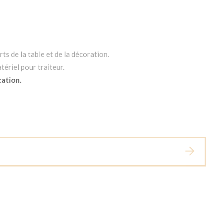
ts de la table et de la décoration.
tériel pour traiteur.
cation.