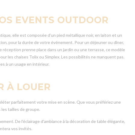
 VOS EVENTS OUTDOOR
tique, elle est composée d’un pied métallique noir, en laiton et un
tion, pour la durée de votre événement. Pour un déjeuner ou dîner,
e réception prenne place dans un jardin ou une terrasse, ce modèle
pour les chaises Tolix ou Simplex. Les possibilités ne manquent pas.
s à un usage en intérieur.
R À LOUER
pléter parfaitement votre mise en scène. Que vous préfériez une
es tailles de groupe.
nement. De l'éclairage d'ambiance à la décoration de table élégante,
tera vos invités.