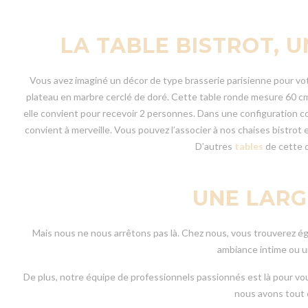
LA TABLE BISTROT, 
Vous avez imaginé un décor de type brasserie parisienne pour votre
plateau en marbre cerclé de doré. Cette table ronde mesure 60 cm 
elle convient pour recevoir 2 personnes. Dans une configuration c
convient à merveille. Vous pouvez l’associer à nos chaises bistrot 
D’autres
tables
de cette d
UNE LARG
Mais nous ne nous arrêtons pas là. Chez nous, vous trouverez é
ambiance intime ou u
De plus, notre équipe de professionnels passionnés est là pour vous
nous avons tout 