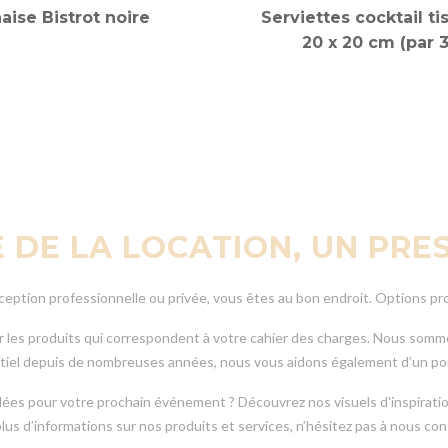
aise Bistrot noire
Serviettes cocktail ti
20 x 20 cm (par 
E DE LA LOCATION, UN PR
éception professionnelle ou privée, vous êtes au bon endroit. Options pro
r les produits qui correspondent à votre cahier des charges. Nous somm
el depuis de nombreuses années, nous vous aidons également d’un poin
dées pour votre prochain événement ? Découvrez nos visuels d'inspiratio
lus d’informations sur nos produits et services, n’hésitez pas à nous con