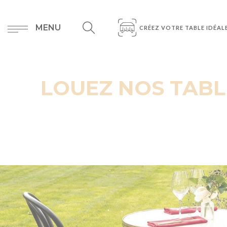
MENU
CRÉEZ VOTRE TABLE IDÉAL
LOUEZ NOS TABL