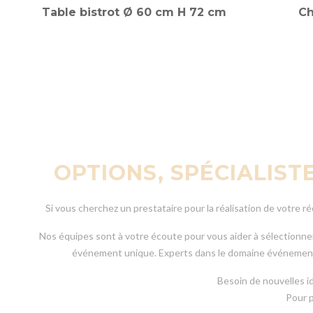
Table bistrot Ø 60 cm H 72 cm
Ch
OPTIONS, SPÉCIALIST
Si vous cherchez un prestataire pour la réalisation de votre r
Nos équipes sont à votre écoute pour vous aider à sélectionne
événement unique. Experts dans le domaine événementi
Besoin de nouvelles i
Pour p