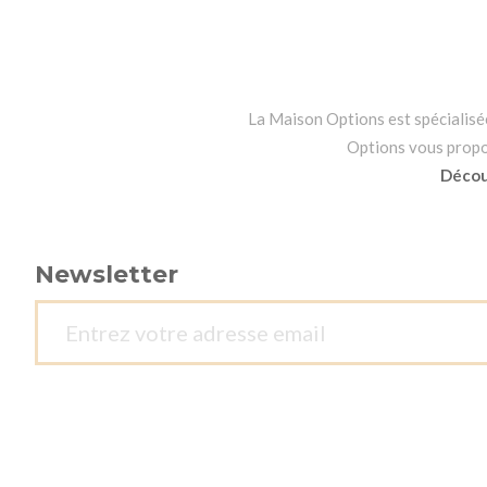
La Maison Options est spécialisée 
Options vous propo
Découv
Newsletter