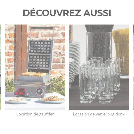
DÉCOUVREZ AUSSI
Location de gaufrier
Location de verre long drink