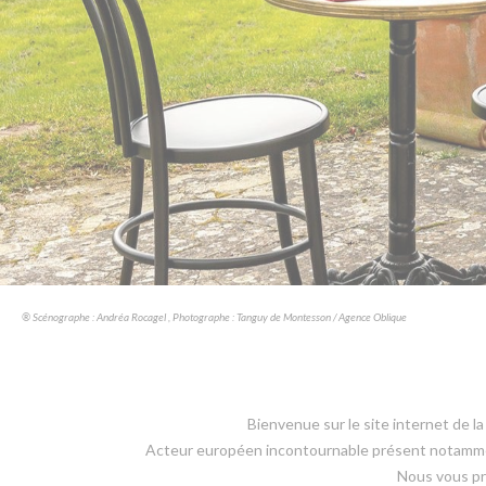
® Scénographe : Andréa Rocagel , Photographe : Tanguy de Montesson / Agence Oblique
Bienvenue sur le site internet de l
Acteur européen incontournable présent notamment
Nous vous pré