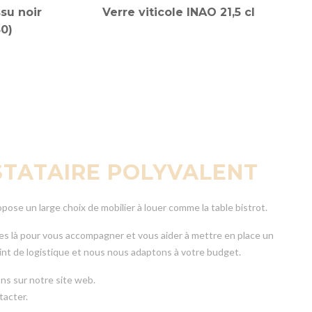
ssu noir
Verre viticole INAO 21,5 cl
30)
ESTATAIRE POLYVALENT
pose un large choix de mobilier à louer comme la table bistrot.
es là pour vous accompagner et vous aider à mettre en place un
t de logistique et nous nous adaptons à votre budget.
ns sur notre site web.
tacter.