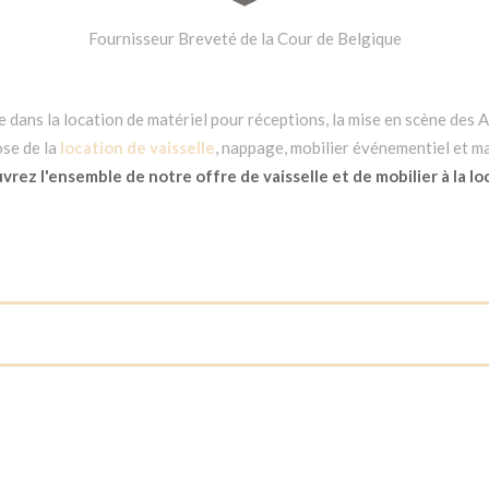
Fournisseur Breveté de la Cour de Belgique
dans la location de matériel pour réceptions, la mise en scène des Ar
se de la
location de vaisselle
, nappage, mobilier événementiel et ma
rez l'ensemble de notre offre de vaisselle et de mobilier à la lo