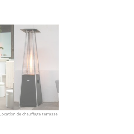
Location de chauffage terrasse