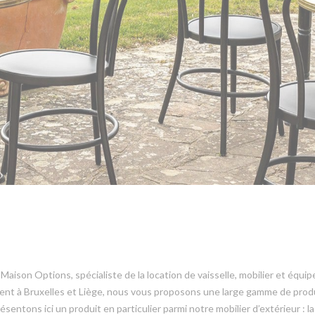
a Maison Options, spécialiste de la location de vaisselle, mobilier et éq
 à Bruxelles et Liège, nous vous proposons une large gamme de produi
sentons ici un produit en particulier parmi notre mobilier d’extérieur : la 