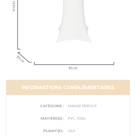
110 cm
85 cm
85 cm
INFORMATIONS COMPLÉMENTAIRES
CATÉGORIE :
MANGE DEBOUT
MATIÈRE(S) :
PVC, TISSU
PLIANT(E) :
OUI