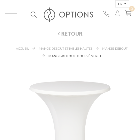
FR
RETOUR
ACCUEIL
MANGE-DEBOUT ET TABLES HAUTES
MANGE-DEBOUT
MANGE-DEBOUT HOUSSÉ STRETCH ÉCRU Ø 85 X H 110 CM