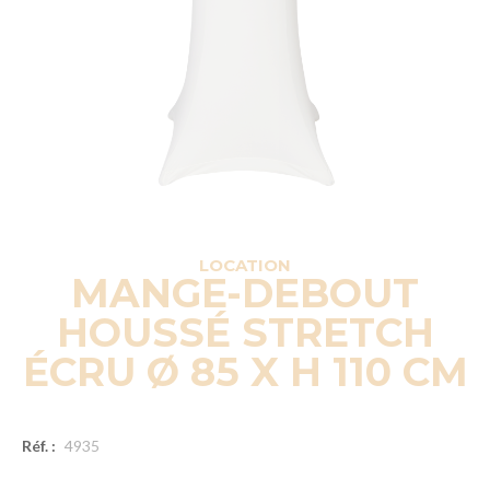
LOCATION
MANGE-DEBOUT
HOUSSÉ STRETCH
ÉCRU Ø 85 X H 110 CM
Réf. :
4935