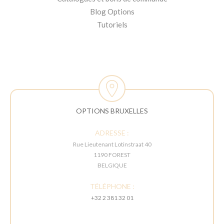
Blog Options
Tutoriels
OPTIONS BRUXELLES
ADRESSE :
Rue Lieutenant Lotinstraat 40
1190 FOREST
BELGIQUE
TÉLÉPHONE :
+32 2 381 32 01