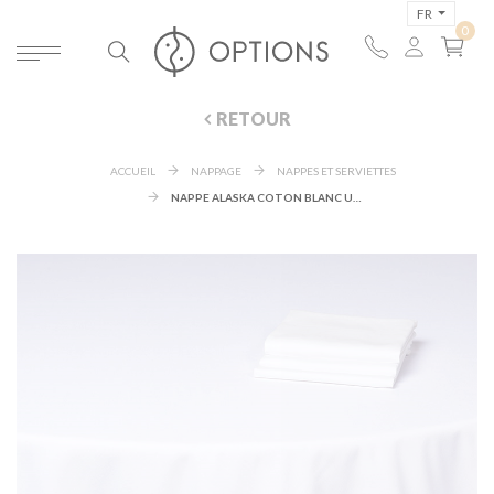
FR
RETOUR
ACCUEIL
NAPPAGE
NAPPES ET SERVIETTES
NAPPE ALASKA COTON BLANC UNI 210 X 210 CM