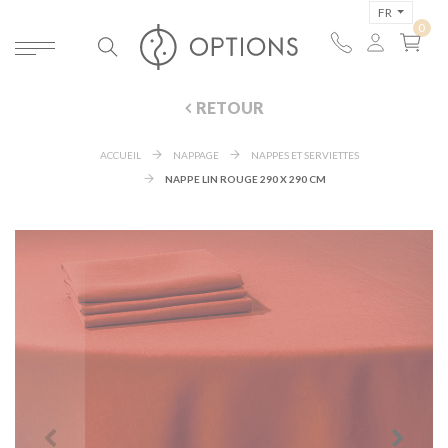
FR
RETOUR
ACCUEIL
NAPPAGE
NAPPES ET SERVIETTES
NAPPE LIN ROUGE 290 X 290 CM