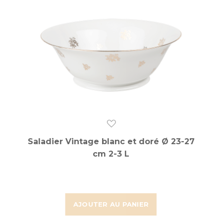
Saladier Vintage blanc et doré Ø 23-27
cm 2-3 L
AJOUTER AU PANIER