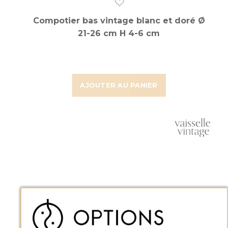
Compotier bas vintage blanc et doré Ø
21-26 cm H 4-6 cm
AJOUTER AU PANIER