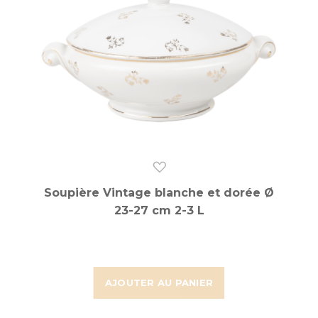
Soupière Vintage blanche et dorée Ø
23-27 cm 2-3 L
AJOUTER AU PANIER