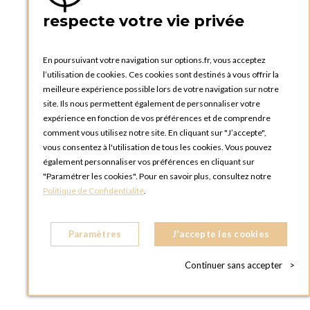
respecte votre vie privée
En poursuivant votre navigation sur options.fr, vous acceptez
l’utilisation de cookies. Ces cookies sont destinés à vous offrir la
meilleure expérience possible lors de votre navigation sur notre
site. Ils nous permettent également de personnaliser votre
expérience en fonction de vos préférences et de comprendre
comment vous utilisez notre site. En cliquant sur "J’accepte",
vous consentez à l'utilisation de tous les cookies. Vous pouvez
également personnaliser vos préférences en cliquant sur
"Paramétrer les cookies". Pour en savoir plus, consultez notre
Saladier Vintage fleuri Ø 23-27 cm 2-3
Politique de Confidentialité
.
L
Paramètres
J'accepte les cookies
Continuer sans accepter
>
AJOUTER AU PANIER