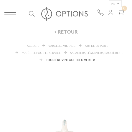
FR
RETOUR
ACCUEIL
VAISSELLE VINTAGE
ART DE LA TABLE
MATÉRIEL POUR LE SERVICE
SALADIERS, LÉGUMIERS, SAUCIÈRES ET CLOCHES
SOUPIÈRE VINTAGE BLEU VERT Ø 23-27 CM 2-3 L