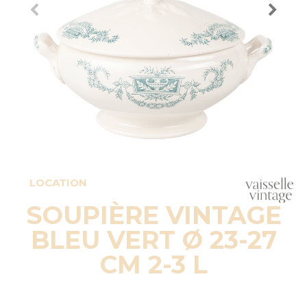
LOCATION
SOUPIÈRE VINTAGE
BLEU VERT Ø 23-27
CM 2-3 L