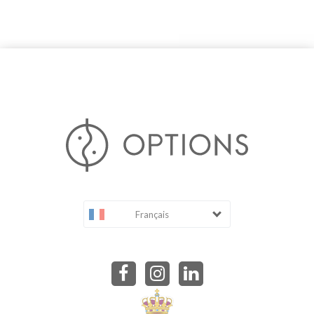
Français