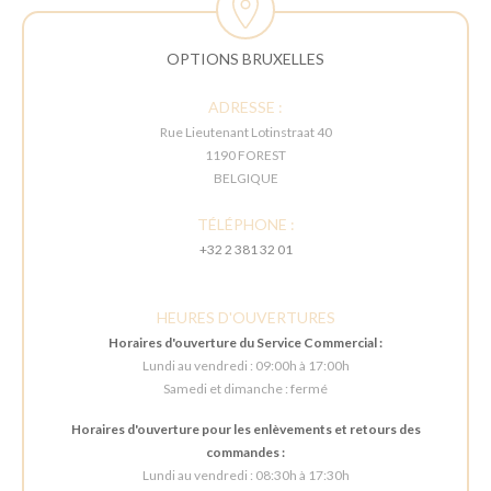
OPTIONS BRUXELLES
ADRESSE :
Rue Lieutenant Lotinstraat 40
1190 FOREST
BELGIQUE
TÉLÉPHONE :
+32 2 381 32 01
HEURES D'OUVERTURES
Horaires d'ouverture du Service Commercial :
Lundi au vendredi : 09:00h à 17:00h
Samedi et dimanche : fermé
Horaires d'ouverture pour les enlèvements et retours des
commandes :
Lundi au vendredi : 08:30h à 17:30h