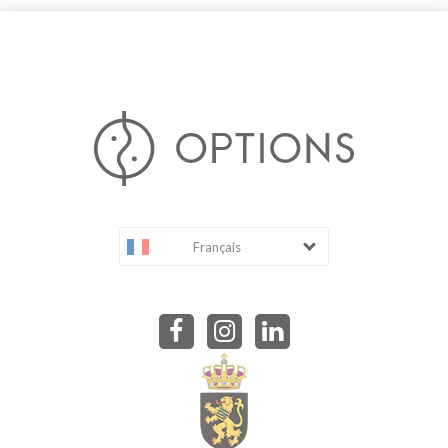
Français