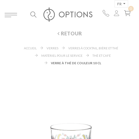
FR
RETOUR
ACCUEIL
VERRES
VERRES À COCKTAIL, BIÈRE ET THÉ
MATÉRIEL POUR LE SERVICE
THÉ ET CAFÉ
VERRE À THÉ DE COULEUR 10 CL