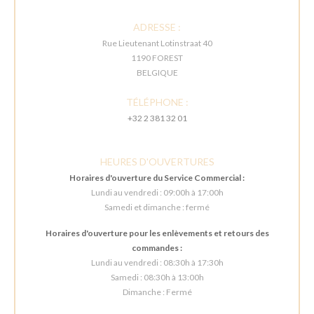
ADRESSE :
Rue Lieutenant Lotinstraat 40
1190 FOREST
BELGIQUE
TÉLÉPHONE :
+32 2 381 32 01
HEURES D'OUVERTURES
Horaires d'ouverture du Service Commercial :
Lundi au vendredi : 09:00h à 17:00h
Samedi et dimanche : fermé
Horaires d'ouverture pour les enlèvements et retours des
commandes :
Lundi au vendredi : 08:30h à 17:30h
Samedi : 08:30h à 13:00h
Dimanche : Fermé