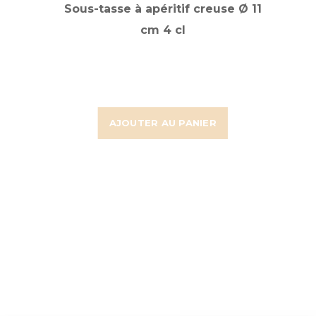
Sous-tasse à apéritif creuse Ø 11
cm 4 cl
AJOUTER AU PANIER