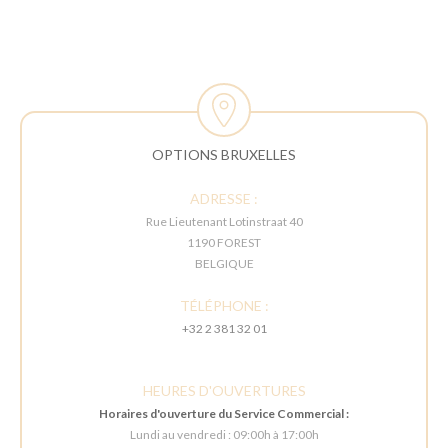
OPTIONS BRUXELLES
ADRESSE :
Rue Lieutenant Lotinstraat 40
1190 FOREST
BELGIQUE
TÉLÉPHONE :
+32 2 381 32 01
HEURES D'OUVERTURES
Horaires d'ouverture du Service Commercial :
Lundi au vendredi : 09:00h à 17:00h