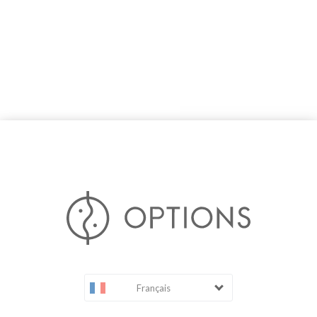
Français