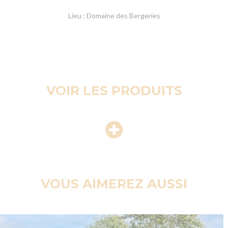
Lieu : Domaine des Bergeries
VOIR LES PRODUITS
VOUS AIMEREZ AUSSI