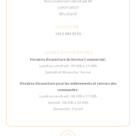
Rue Lieutenant Lotinstraat 40
1190 FOREST
BELGIQUE
TÉLÉPHONE :
+32 2 381 32 01
HEURES D'OUVERTURES
Horaires d'ouverture du Service Commercial :
Lundi au vendredi : 09:00h à 17:00h
Samedi et dimanche : fermé
Horaires d'ouverture pour les enlèvements et retours des
commandes :
Lundi au vendredi : 08:30h à 17:30h
Samedi : 08:30h à 13:00h
Dimanche : Fermé