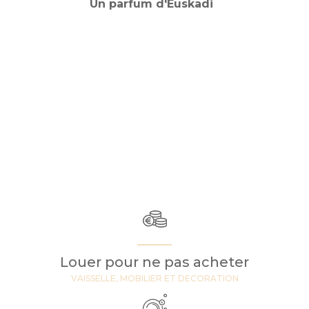
Un parfum d'Euskadi
Louer pour ne pas acheter
VAISSELLE, MOBILIER ET DECORATION