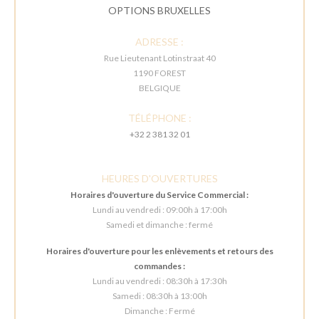
OPTIONS BRUXELLES
ADRESSE :
Rue Lieutenant Lotinstraat 40
1190 FOREST
BELGIQUE
TÉLÉPHONE :
+32 2 381 32 01
HEURES D'OUVERTURES
Horaires d'ouverture du Service Commercial :
Lundi au vendredi : 09:00h à 17:00h
Samedi et dimanche : fermé
Horaires d'ouverture pour les enlèvements et retours des
commandes :
Lundi au vendredi : 08:30h à 17:30h
Samedi : 08:30h à 13:00h
Dimanche : Fermé