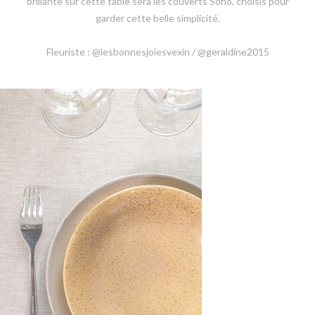
brillante sur cette table sera les couverts Soho, choisis pour
garder cette belle simplicité.
Fleuriste : @lesbonnesjoiesvexin / @geraldine2015