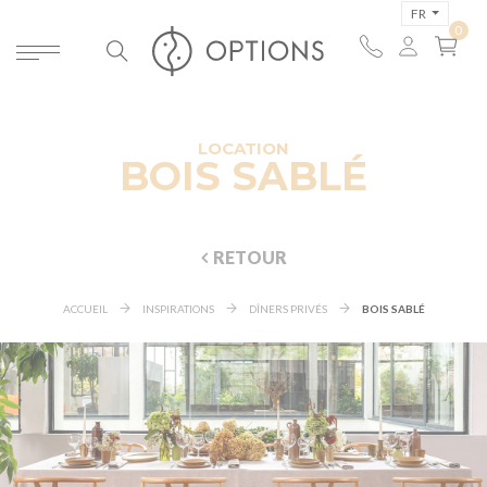
FR
LOCATION
BOIS SABLÉ
RETOUR
ACCUEIL
INSPIRATIONS
DÎNERS PRIVÉS
BOIS SABLÉ